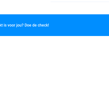
kt is voor jou? Doe de check!
key