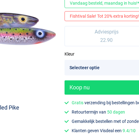
Vandaag besteld, maandag in huis!
Fishtival Sale! Tot 20% extra korting! 
Adviesprijs
22.90
Kleur
Koop nu
Gratis
verzending bij bestellingen 
led Pike
Retourtermijn van
50 dagen
Gemakkelijk bestellen met of zond
Klanten geven Visdeal een
9.4/10