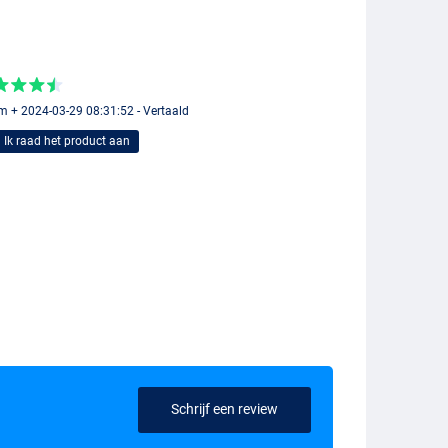
 + 2024-03-29 08:31:52 - Vertaald
Ik raad het product aan
Schrijf een review