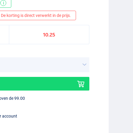
*
i
De korting is direct verwerkt in de prijs.
10.25
boven de 99.00
er account