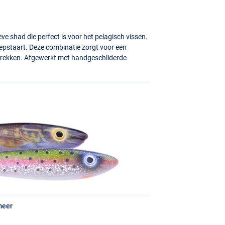
e shad die perfect is voor het pelagisch vissen.
epstaart. Deze combinatie zorgt voor een
ntrekken. Afgewerkt met handgeschilderde
meer