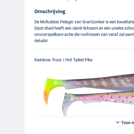
Omschrijving
De McRubber Pelagic van Svartzonker is een kwalitatiev
Deze shad heeft een slank lichaam en een unieke scho
onvoorspelbare actie die roofvissen van veraf zal aa
details!
Rainbow Trout / Hot Tailed Pike
Toon 