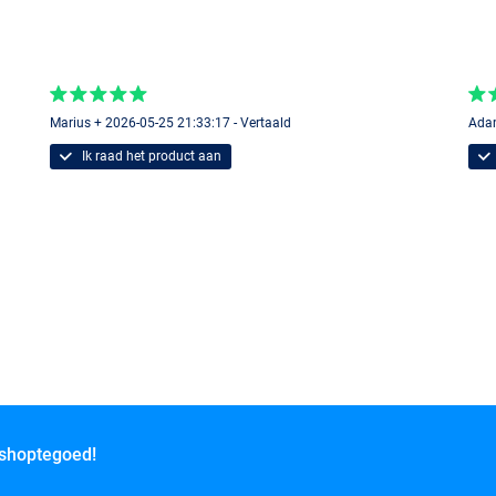
Marius + 2026-05-25 21:33:17 - Vertaald
Adam
Ik raad het product aan
 shoptegoed!