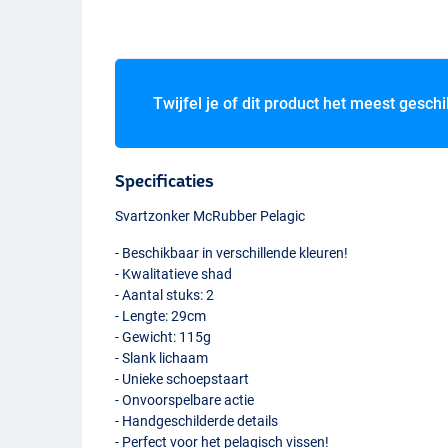
Twijfel je of dit product het meest geschi
Specificaties
Svartzonker McRubber Pelagic
- Beschikbaar in verschillende kleuren!
- Kwalitatieve shad
- Aantal stuks: 2
- Lengte: 29cm
- Gewicht: 115g
- Slank lichaam
- Unieke schoepstaart
- Onvoorspelbare actie
- Handgeschilderde details
The Roach / Smo
- Perfect voor het pelagisch vissen!