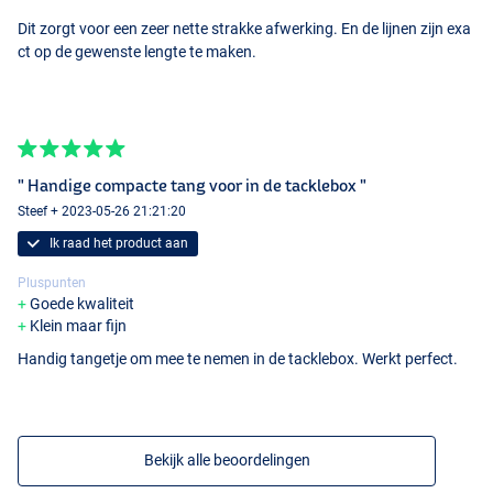
Dit zorgt voor een zeer nette strakke afwerking. En de lijnen zijn exa
ct op de gewenste lengte te maken.
" Handige compacte tang voor in de tacklebox "
Steef + 2023-05-26 21:21:20
Ik raad het product aan
Pluspunten
Goede kwaliteit
Klein maar fijn
Handig tangetje om mee te nemen in de tacklebox. Werkt perfect.
Bekijk alle beoordelingen