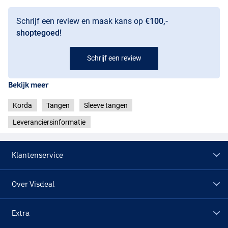
Schrijf een review en maak kans op
€100,-
shoptegoed!
Schrijf een review
Bekijk meer
Korda
Tangen
Sleeve tangen
Leveranciersinformatie
Klantenservice
Over Visdeal
Extra