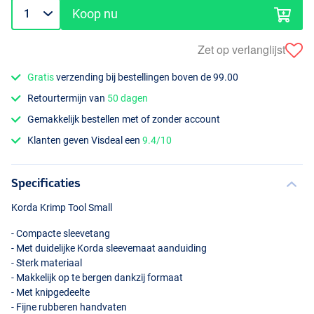
Koop nu
Zet op verlanglijst
Gratis
verzending bij bestellingen boven de 99.00
Retourtermijn van
50 dagen
Gemakkelijk bestellen met of zonder account
Klanten geven Visdeal een
9.4/10
Specificaties
Korda Krimp Tool Small
- Compacte sleevetang
- Met duidelijke Korda sleevemaat aanduiding
- Sterk materiaal
- Makkelijk op te bergen dankzij formaat
- Met knipgedeelte
- Fijne rubberen handvaten