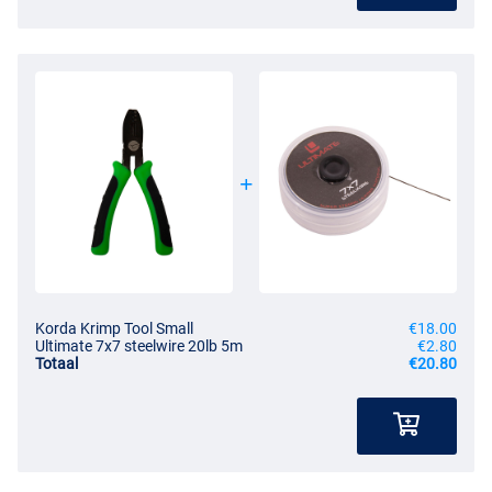
Korda Krimp Tool Small
€18.00
Ultimate 7x7 steelwire 20lb 5m
€2.80
Totaal
€20.80