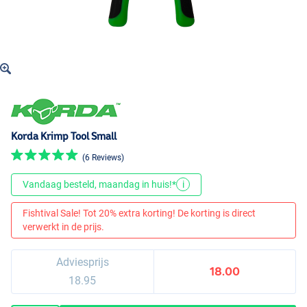
Korda Krimp Tool Small
(6 Reviews)
Vandaag besteld, maandag in huis!*
i
Fishtival Sale! Tot 20% extra korting! De korting is direct
verwerkt in de prijs.
Adviesprijs
18.00
18.95