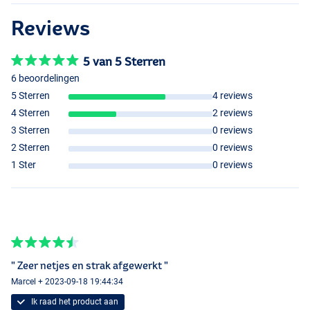
Reviews
5 van 5 Sterren
6 beoordelingen
5 Sterren
4 reviews
4 Sterren
2 reviews
3 Sterren
0 reviews
2 Sterren
0 reviews
1 Ster
0 reviews
" Zeer netjes en strak afgewerkt "
Marcel + 2023-09-18 19:44:34
Ik raad het product aan