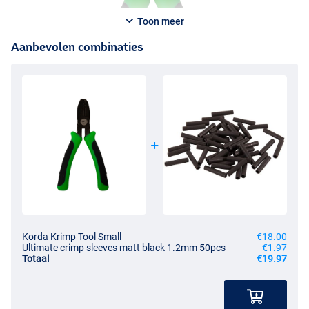
Toon meer
Aanbevolen combinaties
Korda Krimp Tool Small
€18.00
Ultimate crimp sleeves matt black 1.2mm 50pcs
€1.97
Totaal
€19.97