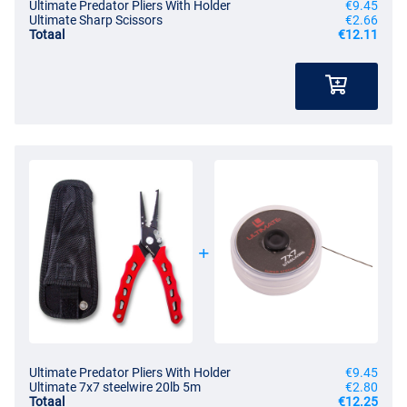
Ultimate Predator Pliers With Holder
€9.45
Ultimate Sharp Scissors
€2.66
Totaal
€12.11
Ultimate Predator Pliers With Holder
€9.45
Ultimate 7x7 steelwire 20lb 5m
€2.80
Totaal
€12.25