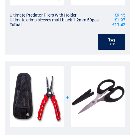
Ultimate Predator Pliers With Holder
€9.45
Ultimate crimp sleeves matt black 1.2mm 50pcs
€1.97
Totaal
€11.42