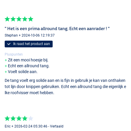
" Het is een prima allround tang. Echt een aanrader ! "
Stephan + 2024-10-06 12:19:37
Ik raad het product aan
Pluspunten
Zit een mooi hoesje bij.
Echt een allround tang.
Voelt solide aan.
De tang voelt erg solide aan en is fijn in gebruik je kan van onthaken
tot lijn door knippen gebruiken. Echt een allround tang die eigenlijk e
lke roofvisser moet hebben.
Eric + 2026-02-24 05:30:46 - Vertaald