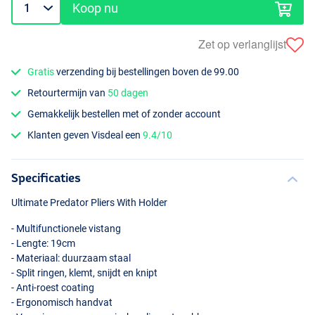
Koop nu
Zet op verlanglijst
Gratis
verzending bij bestellingen boven de 99.00
Retourtermijn van
50 dagen
Gemakkelijk bestellen met of zonder account
Klanten geven Visdeal een
9.4/10
Specificaties
Ultimate Predator Pliers With Holder
- Multifunctionele vistang
- Lengte: 19cm
- Materiaal: duurzaam staal
- Split ringen, klemt, snijdt en knipt
- Anti-roest coating
- Ergonomisch handvat