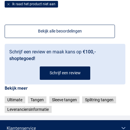
Ik raad het product niet aan
Bekijk alle beoordelingen
Schrijf een review en maak kans op
€100,-
shoptegoed!
Schrijf een review
Bekijk meer
Ultimate
Tangen
Sleeve tangen
Splitring tangen
Leveranciersinformatie
Klantenservice