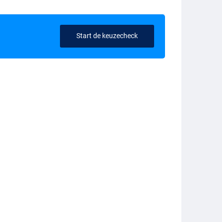
Start de keuzecheck