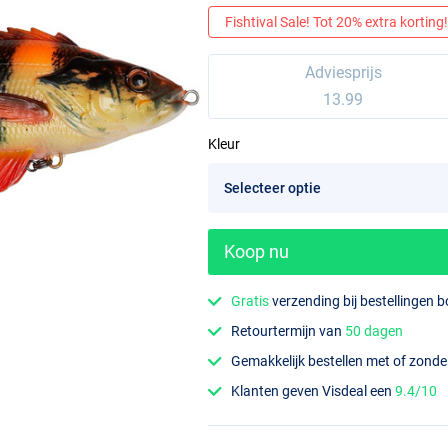
Fishtival Sale! Tot 20% extra korting! 
Adviesprijs
13.99
Kleur
Koop nu
Gratis
verzending bij bestellingen 
Retourtermijn van
50 dagen
Gemakkelijk bestellen met of zond
Klanten geven Visdeal een
9.4/10