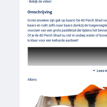
- Bekijk de video!
Omschrijving
Grote snoeken zijn gek op baars! De 4D Perch Shad va
baars en ruikt zelfs naar baars dankzij de toegevoegd
voorzien van een grote paddletail die tijdens het binn
Of je de 4D Perch Shad nu vist in ondiep water of bove
is klaar voor een keiharde aanbeet!
Lees 
Albino