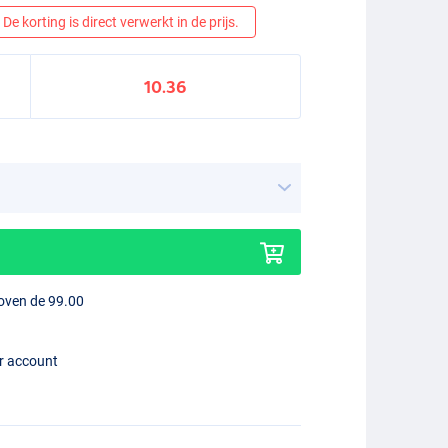
De korting is direct verwerkt in de prijs.
10.36
boven de 99.00
er account