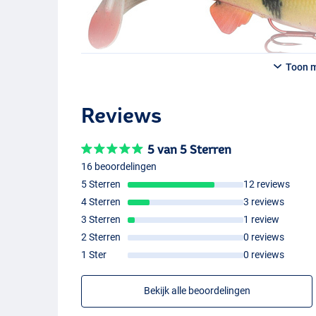
Firetiger
Toon 
Reviews
5 van 5 Sterren
16 beoordelingen
5 Sterren
12 reviews
4 Sterren
3 reviews
3 Sterren
1 review
2 Sterren
0 reviews
1 Ster
0 reviews
Bekijk alle beoordelingen