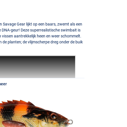
n Savage Gear lijkt op een baars, zwemt als een
e
DNA
-geur! Deze superrealistische swimbait is
en vissen aantrekkelijk heen en weer schommelt.
n de planten; de vlijmscherpe dreg onder de buik
meer