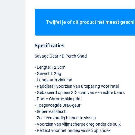
Twijfel je of dit product het meest geschi
Specificaties
Savage Gear 4D Perch Shad
- Lengte: 12,5cm
- Gewicht: 25g
- Langzaam zinkend
- Paddletail voorzien van uitsparing voor ratel
- Gebaseerd op een 3D-scan van een echte baars
- Photo Chrome skin print
- Toegevoegde
DNA
-geur
- Superrealistisch
- Zeer eenvoudig binnen te vissen
- Voorzien van vlijmscherpe dreg onder de buik
- Perfect voor het ondiep vissen op snoek
Perch