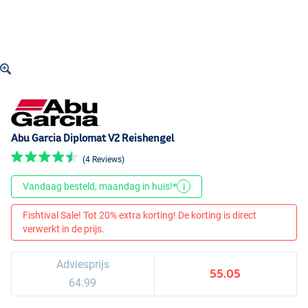
Abu Garcia Diplomat V2 Reishengel
(4 Reviews)
Vandaag besteld, maandag in huis!*
i
Fishtival Sale! Tot 20% extra korting! De korting is direct
verwerkt in de prijs.
Adviesprijs
55.05
64.99