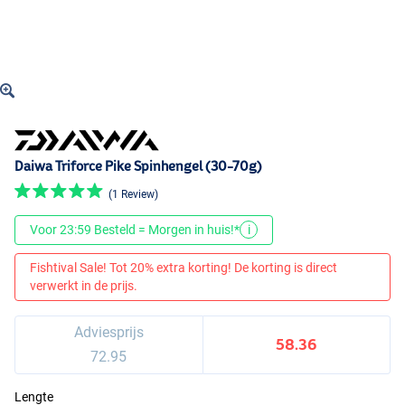
Daiwa Triforce Pike Spinhengel (30-70g)
(1 Review)
Voor 23:59 Besteld = Morgen in huis!*
i
Fishtival Sale! Tot 20% extra korting! De korting is direct
verwerkt in de prijs.
Adviesprijs
58.36
72.95
Lengte