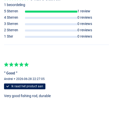
1 beoordeling
5 Sterren
1 review
4 Sterren
0 reviews
3 Sterren
0 reviews
2 Sterren
0 reviews
1 Ster
0 reviews
" Good "
Andrei + 2026-06-28 22:27:05
Ik raad het product aan
Very good fishing rod, durable