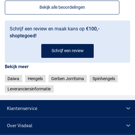
Bekijk alle beoordelingen
Schrijf een review en maak kans op
€100,-
shoptegoed!
Schrijf een review
Bekijk meer
Daiwa
Hengels
Gerben Jorritsma
Spinhengels
Leveranciersinformatie
Klantenservice
Over Visdeal