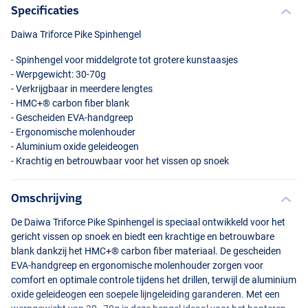
Specificaties
Daiwa Triforce Pike Spinhengel
- Spinhengel voor middelgrote tot grotere kunstaasjes
- Werpgewicht: 30-70g
- Verkrijgbaar in meerdere lengtes
- HMC+® carbon fiber blank
- Gescheiden
EVA
-handgreep
- Ergonomische molenhouder
- Aluminium oxide geleideogen
- Krachtig en betrouwbaar voor het vissen op snoek
Omschrijving
De Daiwa Triforce Pike Spinhengel is speciaal ontwikkeld voor het
gericht vissen op snoek en biedt een krachtige en betrouwbare
blank dankzij het HMC+® carbon fiber materiaal. De gescheiden
EVA
-handgreep en ergonomische molenhouder zorgen voor
comfort en optimale controle tijdens het drillen, terwijl de aluminium
oxide geleideogen een soepele lijngeleiding garanderen. Met een