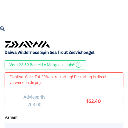
Daiwa Wilderness Spin Sea Trout Zeevishengel
Voor 23:59 Besteld = Morgen in huis!*
i
Fishtival Sale! Tot 20% extra korting! De korting is direct
verwerkt in de prijs.
Adviesprijs
162.40
203.00
Variant