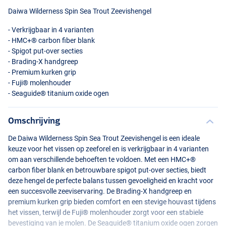
Daiwa Wilderness Spin Sea Trout Zeevishengel
- Verkrijgbaar in 4 varianten
- HMC+® carbon fiber blank
- Spigot put-over secties
- Brading-X handgreep
- Premium kurken grip
- Fuji® molenhouder
- Seaguide® titanium oxide ogen
Omschrijving
De Daiwa Wilderness Spin Sea Trout Zeevishengel is een ideale
keuze voor het vissen op zeeforel en is verkrijgbaar in 4 varianten
om aan verschillende behoeften te voldoen. Met een HMC+®
carbon fiber blank en betrouwbare spigot put-over secties, biedt
deze hengel de perfecte balans tussen gevoeligheid en kracht voor
een succesvolle zeeviservaring. De Brading-X handgreep en
premium kurken grip bieden comfort en een stevige houvast tijdens
het vissen, terwijl de Fuji® molenhouder zorgt voor een stabiele
bevestiging van je molen. De Seaguide® titanium oxide ogen zorgen