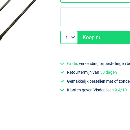
Koop nu
Gratis
verzending bij bestellingen 
Retourtermijn van
50 dagen
Gemakkelijk bestellen met of zond
Klanten geven Visdeal een
9.4/10