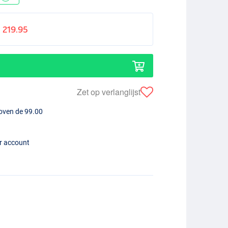
219.95
Zet op verlanglijst
boven de 99.00
er account