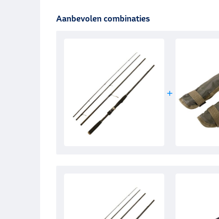
Aanbevolen combinaties