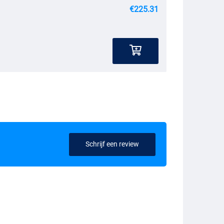
€225.31
Schrijf een review