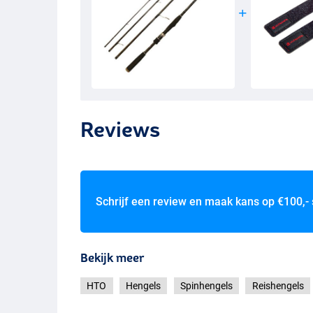
Reviews
Schrijf een review en maak kans op
€100,-
Bekijk meer
HTO
Hengels
Spinhengels
Reishengels