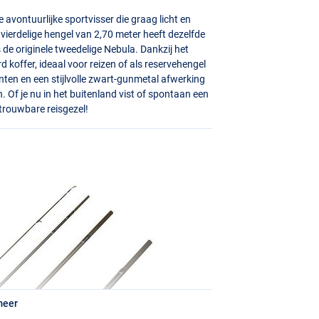
 avontuurlijke sportvisser die graag licht en
 vierdelige hengel van 2,70 meter heeft dezelfde
 de originele tweedelige Nebula. Dankzij het
koffer, ideaal voor reizen of als reservehengel
ten en een stijlvolle zwart-gunmetal afwerking
. Of je nu in het buitenland vist of spontaan een
etrouwbare reisgezel!
meer