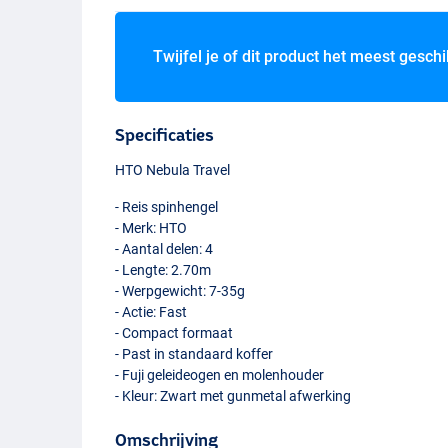
Twijfel je of dit product het meest geschi
Specificaties
HTO
Nebula Travel
- Reis spinhengel
- Merk:
HTO
- Aantal delen: 4
- Lengte: 2.70m
- Werpgewicht: 7-35g
- Actie: Fast
- Compact formaat
- Past in standaard koffer
- Fuji geleideogen en molenhouder
- Kleur: Zwart met gunmetal afwerking
Omschrijving