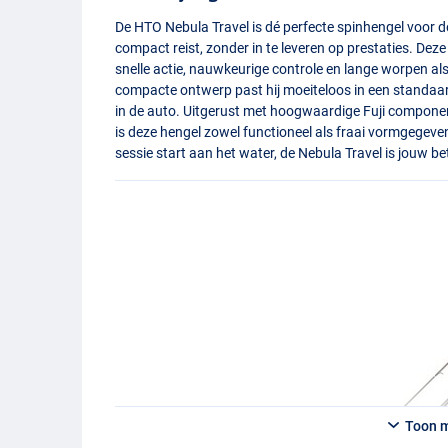
De
HTO
Nebula Travel is dé perfecte spinhengel voor de
compact reist, zonder in te leveren op prestaties. Deze
snelle actie, nauwkeurige controle en lange worpen als
compacte ontwerp past hij moeiteloos in een standaard 
in de auto. Uitgerust met hoogwaardige Fuji componen
is deze hengel zowel functioneel als fraai vormgegeven
sessie start aan het water, de Nebula Travel is jouw b
Toon 