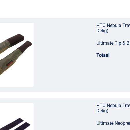
HTO Nebula Trav
Delig)
Ultimate Tip & B
Totaal
HTO Nebula Trav
Delig)
Ultimate Neopre