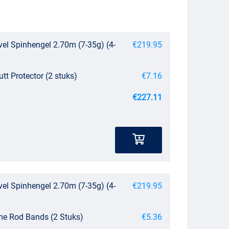
el Spinhengel 2.70m (7-35g) (4-
€219.95
utt Protector (2 stuks)
€7.16
€227.11
el Spinhengel 2.70m (7-35g) (4-
€219.95
ne Rod Bands (2 Stuks)
€5.36