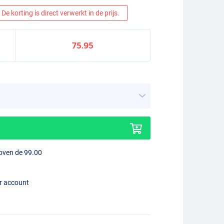
De korting is direct verwerkt in de prijs.
75.95
boven de 99.00
er account