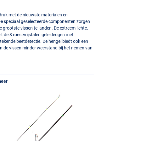
ruk met de nieuwste materialen en
! De speciaal geselecteerde componenten zorgen
 grootste vissen te landen. De extreem lichte,
t de 8 roestvrijstalen geleideogen met
stekende beetdetectie. De hengel biedt ook een
n de vissen minder weerstand bij het nemen van
meer