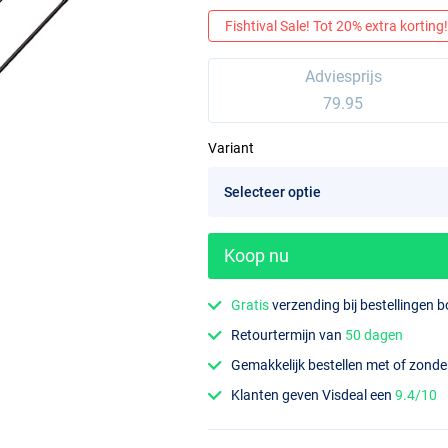
Fishtival Sale! Tot 20% extra korting! 
Adviesprijs
79.95
Variant
Koop nu
Gratis
verzending bij bestellingen 
Retourtermijn van
50 dagen
Gemakkelijk bestellen met of zond
Klanten geven Visdeal een
9.4/10