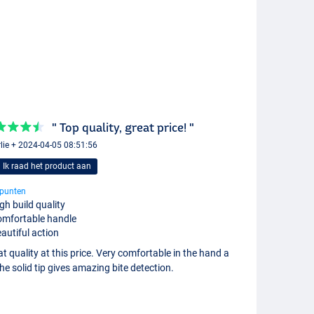
" Top quality, great price! "
lie + 2024-04-05 08:51:56
Ik raad het product aan
punten
gh build quality
mfortable handle
autiful action
t quality at this price. Very comfortable in the hand a
he solid tip gives amazing bite detection.