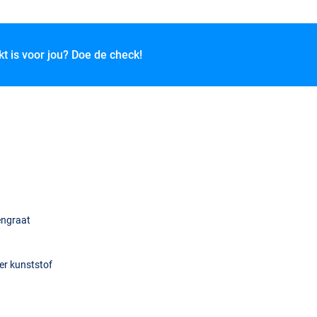
kt is voor jou? Doe de check!
engraat
r kunststof