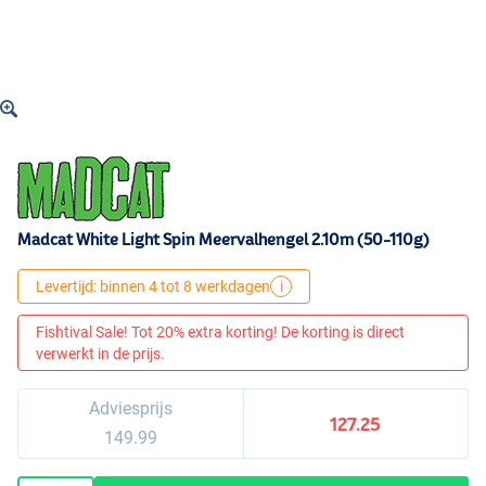
Madcat White Light Spin Meervalhengel 2.10m (50-110g)
Levertijd: binnen 4 tot 8 werkdagen
i
Fishtival Sale! Tot 20% extra korting! De korting is direct
verwerkt in de prijs.
Adviesprijs
127.25
149.99