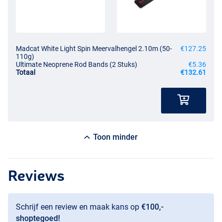
Madcat White Light Spin Meervalhengel 2.10m (50-
€127.25
110g)
Ultimate Neoprene Rod Bands (2 Stuks)
€5.36
Totaal
€132.61
Toon minder
Reviews
Schrijf een review en maak kans op
€100,-
shoptegoed!