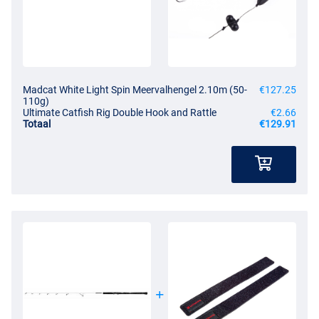
Madcat White Light Spin Meervalhengel 2.10m (50-
€127.25
110g)
Ultimate Catfish Rig Double Hook and Rattle
€2.66
Totaal
€129.91