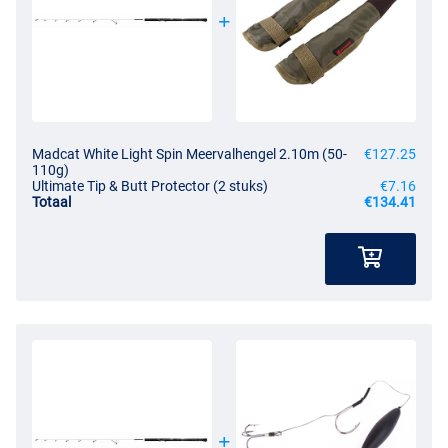
Madcat White Light Spin Meervalhengel 2.10m (50-
€127.25
110g)
Ultimate Tip & Butt Protector (2 stuks)
€7.16
Totaal
€134.41