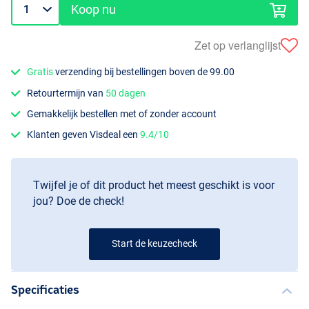
Koop nu
Zet op verlanglijst
Gratis
verzending bij bestellingen boven de 99.00
Retourtermijn van
50 dagen
Gemakkelijk bestellen met of zonder account
Klanten geven Visdeal een
9.4/10
Twijfel je of dit product het meest geschikt is voor
jou? Doe de check!
Start de keuzecheck
Specificaties