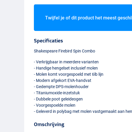
Twijfel je of dit product het meest geschi
Specificaties
Shakespeare Firebird Spin Combo
- Verkrijgbaar in meerdere varianten
- Handige hengelset inclusief molen
- Molen komt voorgespoeld met 6lb lijn
- Modern afgekort
EVA
-handvat
- Gedempte
DPS
-molenhouder
- Titaniumoxide-inzetstuk
- Dubbele poot geleideogen
- Voorgespoelde molen
- Geleverd in polybag met molen vastgemaakt aan hen
Omschrijving