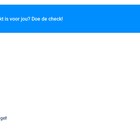
kt is voor jou? Doe de check!
gel!