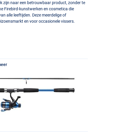
oek zijn naar een betrouwbaar product, zonder te
jke Firebird-kunstwerken en cosmetica die
van alle leeftijden. Deze meerdelige of
seizoensmarkt en voor occasionele vissers.
meer