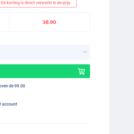
De korting is direct verwerkt in de prijs.
38.90
boven de 99.00
er account