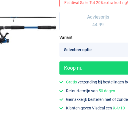
Fishtival Sale! Tot 20% extra korting! 
Adviesprijs
44.99
Variant
Koop nu
Gratis
verzending bij bestellingen 
Retourtermijn van
50 dagen
Gemakkelijk bestellen met of zond
Klanten geven Visdeal een
9.4/10