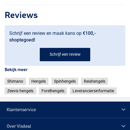
Reviews
Schrijf een review en maak kans op
€100,-
shoptegoed!
Schrijf een review
Bekijk meer
Shimano
Hengels
Spinhengels
Reishengels
Zeevis hengels
Forelhengels
Leveranciersinformatie
Klantenservice
Over Visdeal