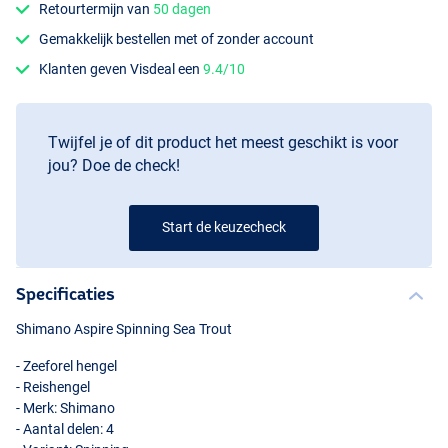
Retourtermijn van
50 dagen
Gemakkelijk bestellen met of zonder account
Klanten geven Visdeal een
9.4/10
Twijfel je of dit product het meest geschikt is voor
jou? Doe de check!
Start de keuzecheck
Specificaties
Shimano Aspire Spinning Sea Trout
- Zeeforel hengel
- Reishengel
- Merk: Shimano
- Aantal delen: 4