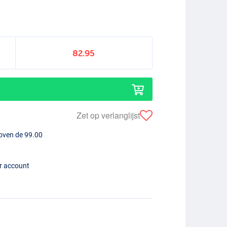
82.95
Zet op verlanglijst
boven de 99.00
er account