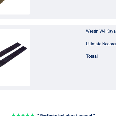
Westin W4 Kaya
Ultimate Neopre
Totaal
" Perfecte bellyboat hengel "