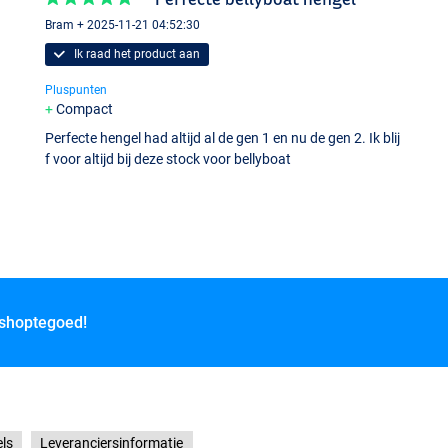
Bram + 2025-11-21 04:52:30
Ik raad het product aan
Pluspunten
Compact
Perfecte hengel had altijd al de gen 1 en nu de gen 2. Ik blij
f voor altijd bij deze stock voor bellyboat
 shoptegoed!
ls
Leveranciersinformatie