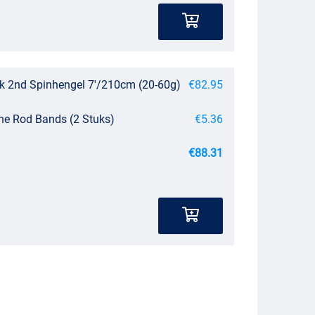
k 2nd Spinhengel 7'/210cm (20-60g)
€82.95
ne Rod Bands (2 Stuks)
€5.36
€88.31