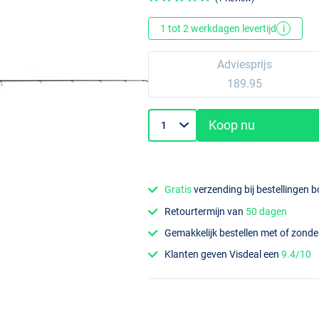
1 tot 2 werkdagen levertijd
i
Adviesprijs
189.95
Koop nu
Gratis
verzending bij bestellingen 
Retourtermijn van
50 dagen
Gemakkelijk bestellen met of zond
Klanten geven Visdeal een
9.4/10