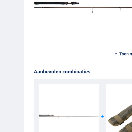
Toon 
Aanbevolen combinaties