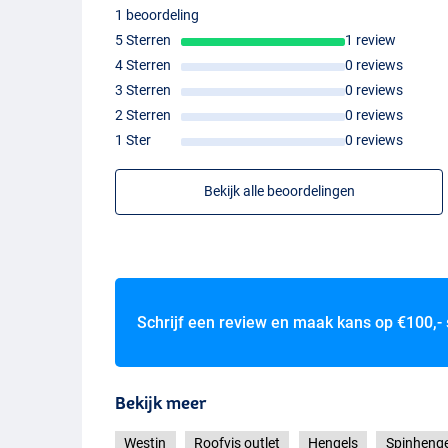
1 beoordeling
5 Sterren
1 review
4 Sterren
0 reviews
3 Sterren
0 reviews
2 Sterren
0 reviews
1 Ster
0 reviews
Bekijk alle beoordelingen
Schrijf een review en maak kans op
€100,-
Bekijk meer
Westin
Roofvis outlet
Hengels
Spinhenge