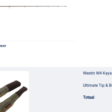
meer
Westin W4 Kaya
Ultimate Tip & B
Totaal