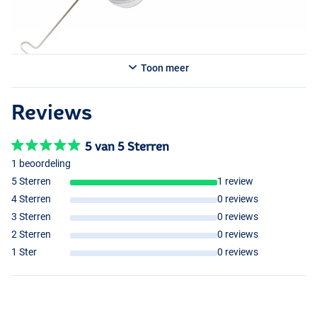
Toon meer
Reviews
5 van 5 Sterren
1 beoordeling
Pink
5 Sterren
1 review
4 Sterren
0 reviews
3 Sterren
0 reviews
2 Sterren
0 reviews
1 Ster
0 reviews