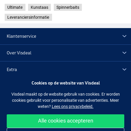
Ultimate
Kunstaas
Spinnerbaits
Leveranciersinformatie
Klantenservice
Over Visdeal
Extra
White
Cookies op de website van Visdeal
Outlet
Visdeal maakt op de website gebruik van cookies. Er worden
cookies gebruikt voor personalisatie van advertenties. Meer
Volg ons
Facebook
Instagram
weten?
Lees ons privacybeleid.
Alle cookies accepteren
Makkelijk en veilig shoppen