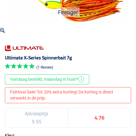
Firetiger
Ultimate X-Series Spinnerbait 7g
(1 Review)
Vandaag besteld, maandag in huis!*
i
Fishtival Sale! Tot 20% extra korting! De korting is direct
verwerkt in de prijs.
Adviesprijs
4.76
9.95
Kleur