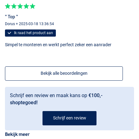
" Top "
Dorus + 2025-03-18 13:36:54
Ik raad het product aan
Simpel te monteren en werkt perfect zeker een aanrader
Bekijk alle beoordelingen
Chartreuse
Schrijf een review en maak kans op
€100,-
shoptegoed!
Schrijf een review
White
Bekijk meer