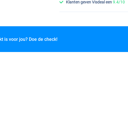
Klanten geven Visdeal een
9.4/10
kt is voor jou? Doe de check!