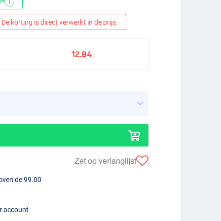
!*
i
De korting is direct verwerkt in de prijs.
12.84
Zet op verlanglijst
boven de 99.00
er account