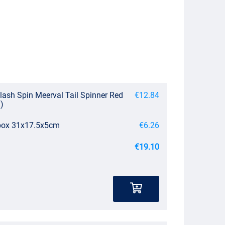
lash Spin Meerval Tail Spinner Red
€12.84
)
ebox 31x17.5x5cm
€6.26
€19.10