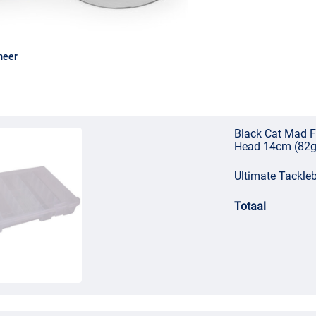
meer
Black Cat Mad F
Head 14cm (82g
Ultimate Tackl
Totaal