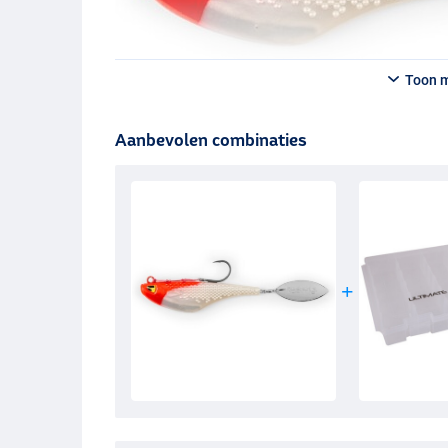
Toon 
Aanbevolen combinaties