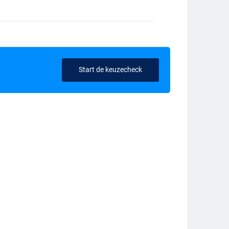
Start de keuzecheck