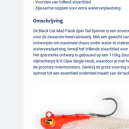
- Voorzien van trillend staartblad
- Zijwaartse noppen voor extra waterverplaatsing
Omschrijving
De Black Cat Mad Flash Spin Tail Spinner is een onver
voor de zwaarste meervalvisserij. Met een gewicht va
ontworpen om maximale chaos onder water te creëren;
waterverplaatsing, terwijl het trillende staartblad voo
Het ijzersterke ontwerp is gebouwd op een 110kg Zeus
vlijmscherpe 8/0 Claw Single Hook, waardoor je met h
de grootste riviermonsters. Dankzij de grote voorring
spinner tot een essentieel onderdeel maakt van de tac