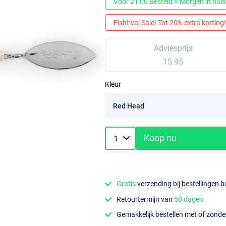
Voor 21:00 Besteld = Morgen in huis
Fishtival Sale! Tot 20% extra korting! 
Adviesprijs
15.95
Kleur
Koop nu
Gratis
verzending bij bestellingen 
Retourtermijn van
50 dagen
Gemakkelijk bestellen met of zond