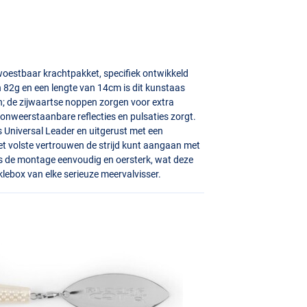
woestbaar krachtpakket, specifiek ontwikkeld
n 82g en een lengte van 14cm is dit kunstaas
 de zijwaartse noppen zorgen voor extra
r onweerstaanbare reflecties en pulsaties zorgt.
 Universal Leader en uitgerust met een
et volste vertrouwen de strijd kunt aangaan met
 is de montage eenvoudig en oersterk, wat deze
klebox van elke serieuze meervalvisser.