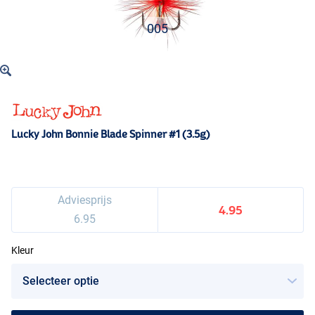
005
Lucky John Bonnie Blade Spinner #1 (3.5g)
Adviesprijs
4.95
6.95
Kleur