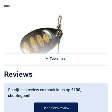
005
Toon meer
Reviews
008
Schrijf een review en maak kans op
€100,-
shoptegoed!
Schrijf een review