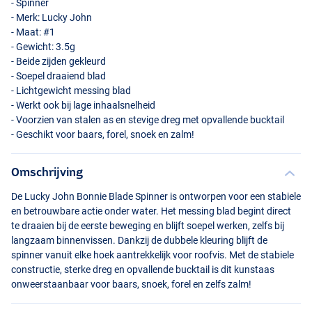
- Spinner
- Merk: Lucky John
- Maat: #1
- Gewicht: 3.5g
- Beide zijden gekleurd
- Soepel draaiend blad
- Lichtgewicht messing blad
- Werkt ook bij lage inhaalsnelheid
- Voorzien van stalen as en stevige dreg met opvallende bucktail
- Geschikt voor baars, forel, snoek en zalm!
008
Omschrijving
De Lucky John Bonnie Blade Spinner is ontworpen voor een stabiele
en betrouwbare actie onder water. Het messing blad begint direct
te draaien bij de eerste beweging en blijft soepel werken, zelfs bij
langzaam binnenvissen. Dankzij de dubbele kleuring blijft de
spinner vanuit elke hoek aantrekkelijk voor roofvis. Met de stabiele
constructie, sterke dreg en opvallende bucktail is dit kunstaas
onweerstaanbaar voor baars, snoek, forel en zelfs zalm!