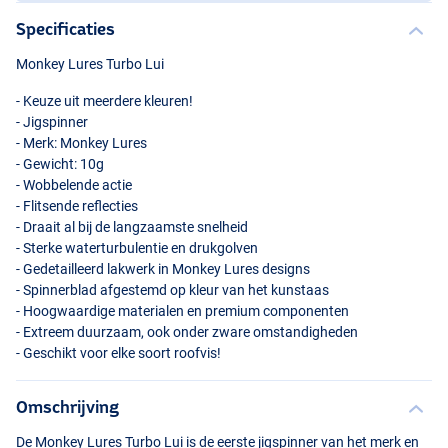
Specificaties
Monkey Lures Turbo Lui
- Keuze uit meerdere kleuren!
- Jigspinner
- Merk: Monkey Lures
- Gewicht: 10g
- Wobbelende actie
- Flitsende reflecties
Lean Bream
- Draait al bij de langzaamste snelheid
- Sterke waterturbulentie en drukgolven
- Gedetailleerd lakwerk in Monkey Lures designs
- Spinnerblad afgestemd op kleur van het kunstaas
- Hoogwaardige materialen en premium componenten
- Extreem duurzaam, ook onder zware omstandigheden
- Geschikt voor elke soort roofvis!
Omschrijving
De Monkey Lures Turbo Lui is de eerste jigspinner van het merk en