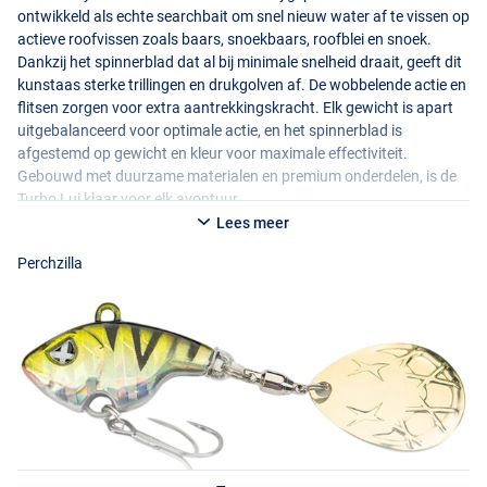
ontwikkeld als echte searchbait om snel nieuw water af te vissen op
actieve roofvissen zoals baars, snoekbaars, roofblei en snoek.
Dankzij het spinnerblad dat al bij minimale snelheid draait, geeft dit
kunstaas sterke trillingen en drukgolven af. De wobbelende actie en
flitsen zorgen voor extra aantrekkingskracht. Elk gewicht is apart
uitgebalanceerd voor optimale actie, en het spinnerblad is
afgestemd op gewicht en kleur voor maximale effectiviteit.
Gebouwd met duurzame materialen en premium onderdelen, is de
Turbo Lui klaar voor elk avontuur.
Lees meer
Perchzilla