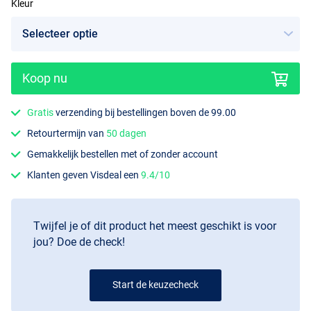
Kleur
Koop nu
Inferno Tiger
Gratis
verzending bij bestellingen boven de 99.00
Retourtermijn van
50 dagen
Gemakkelijk bestellen met of zonder account
Klanten geven Visdeal een
9.4/10
Twijfel je of dit product het meest geschikt is voor
jou? Doe de check!
Start de keuzecheck