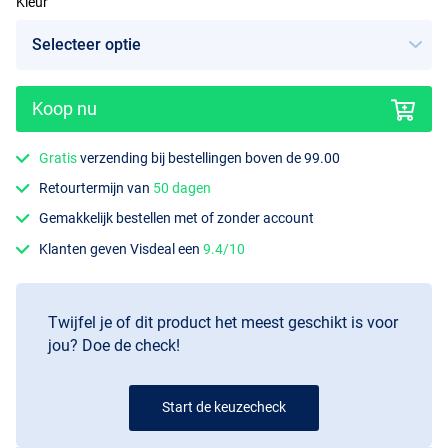
Kleur
Koop nu
Devilish
Gratis
verzending bij bestellingen boven de 99.00
Retourtermijn van
50 dagen
Gemakkelijk bestellen met of zonder account
Klanten geven Visdeal een
9.4/10
Twijfel je of dit product het meest geschikt is voor
jou? Doe de check!
Start de keuzecheck