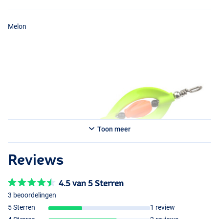
Melon
Toon meer
Violet
Reviews
4.5 van 5 Sterren
3 beoordelingen
5 Sterren
1 review
Devilish