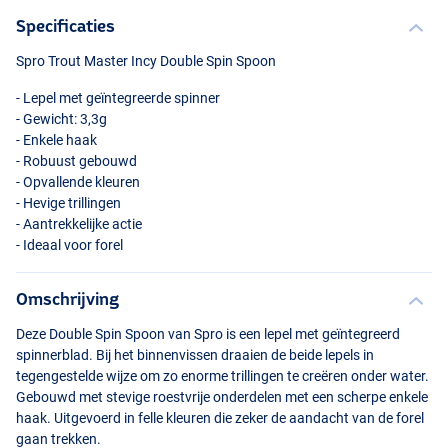
Specificaties
Spro Trout Master Incy Double Spin Spoon
- Lepel met geïntegreerde spinner
- Gewicht: 3,3g
- Enkele haak
- Robuust gebouwd
- Opvallende kleuren
- Hevige trillingen
Maggot
- Aantrekkelijke actie
- Ideaal voor forel
Omschrijving
Deze Double Spin Spoon van Spro is een lepel met geïntegreerd
spinnerblad. Bij het binnenvissen draaien de beide lepels in
tegengestelde wijze om zo enorme trillingen te creëren onder water.
Gebouwd met stevige roestvrije onderdelen met een scherpe enkele
haak. Uitgevoerd in felle kleuren die zeker de aandacht van de forel
gaan trekken.