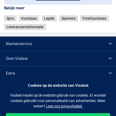
Violet
Bekijk meer
Sunshine
Spro
Kunstaas
Lepels
Spinners
Forel kunstaas
Leveranciersinformatie
Klantenservice
Over Visdeal
Extra
Cookies op de website van Visdeal
Outlet
Visdeal maakt op de website gebruik van cookies. Er worden
cookies gebruikt voor personalisatie van advertenties. Meer
Volg ons
Facebook
Instagram
weten?
Lees ons privacybeleid.