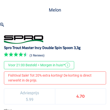
Melon
Spro Trout Master Incy Double Spin Spoon 3,3g
(3 Reviews)
Voor 21:00 Besteld = Morgen in huis!*
i
Fishtival Sale! Tot 20% extra korting! De korting is direct
verwerkt in de prijs.
Adviesprijs
4.70
5.99