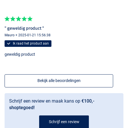
Maggot
" geweldig product "
Mauro + 2025-01-21 15:56:38
Ik raad het product aan
geweldig product
Bekijk alle beoordelingen
Schrijf een review en maak kans op
€100,-
shoptegoed!
Schrijf een review