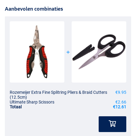
Aanbevolen combinaties
Rozemeijer Extra Fine Splitring Pliers & Braid Cutters
€9.95
(12.5cm)
Ultimate Sharp Scissors
€2.66
Totaal
€12.61