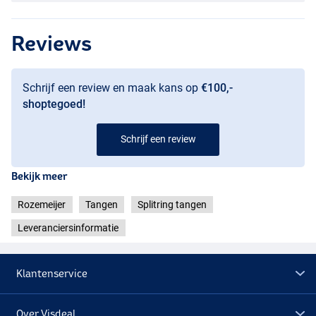
Reviews
Schrijf een review en maak kans op
€100,-
shoptegoed!
Schrijf een review
Bekijk meer
Rozemeijer
Tangen
Splitring tangen
Leveranciersinformatie
Klantenservice
Over Visdeal