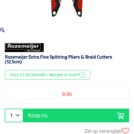
Rozemeijer Extra Fine Splitring Pliers & Braid Cutters
(12.5cm)
Voor 21:00 Besteld = Morgen in huis!*
i
9.95
Koop nu
Zet op verlanglijst