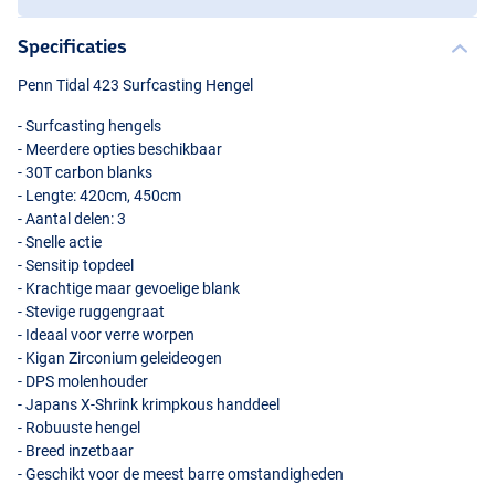
Specificaties
Penn Tidal 423 Surfcasting Hengel
- Surfcasting hengels
- Meerdere opties beschikbaar
- 30T carbon blanks
- Lengte: 420cm, 450cm
- Aantal delen: 3
- Snelle actie
100-250g
- Sensitip topdeel
- Krachtige maar gevoelige blank
- Stevige ruggengraat
- Ideaal voor verre worpen
- Kigan Zirconium geleideogen
-
DPS
molenhouder
- Japans X-Shrink krimpkous handdeel
- Robuuste hengel
- Breed inzetbaar
- Geschikt voor de meest barre omstandigheden