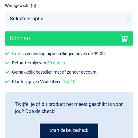
Werpgewicht (g)
Koop nu
100-225g
Gratis
verzending bij bestellingen boven de 99.00
Retourtermijn van
50 dagen
Gemakkelijk bestellen met of zonder account
Klanten geven Visdeal een
9.4/10
Twijfel je of dit product het meest geschikt is voor
jou? Doe de check!
Start de keuzecheck