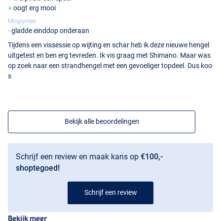
oogt erg mooi
Minpunten
gladde einddop onderaan
Tijdens een vissessie op wijting en schar heb ik deze nieuwe hengel
uitgetest en ben erg tevreden. Ik vis graag met Shimano. Maar was
op zoek naar een strandhengel met een gevoeliger topdeel. Dus koo
s
Bekijk alle beoordelingen
Schrijf een review en maak kans op
€100,-
shoptegoed!
Schrijf een review
Bekijk meer