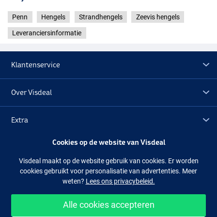
Penn
Hengels
Strandhengels
Zeevis hengels
Leveranciersinformatie
Klantenservice
Over Visdeal
Extra
Cookies op de website van Visdeal
Outlet
Visdeal maakt op de website gebruik van cookies. Er worden
cookies gebruikt voor personalisatie van advertenties. Meer
Volg ons
Facebook
Instagram
weten?
Lees ons privacybeleid.
Alle cookies accepteren
Makkelijk en veilig shoppen