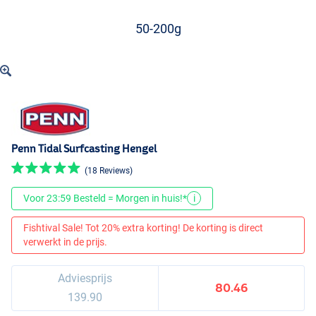
50-200g
Penn Tidal Surfcasting Hengel
(18 Reviews)
Voor 23:59 Besteld = Morgen in huis!*
i
Fishtival Sale! Tot 20% extra korting! De korting is direct
verwerkt in de prijs.
Adviesprijs
80.46
139.90