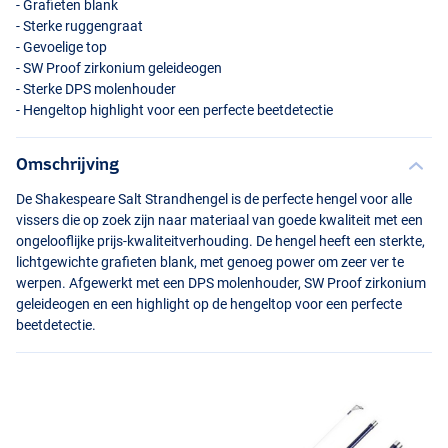
- Grafieten blank
- Sterke ruggengraat
- Gevoelige top
- SW Proof zirkonium geleideogen
- Sterke
DPS
molenhouder
- Hengeltop highlight voor een perfecte beetdetectie
Omschrijving
De Shakespeare Salt Strandhengel is de perfecte hengel voor alle
vissers die op zoek zijn naar materiaal van goede kwaliteit met een
ongelooflijke prijs-kwaliteitverhouding. De hengel heeft een sterkte,
lichtgewichte grafieten blank, met genoeg power om zeer ver te
werpen. Afgewerkt met een
DPS
molenhouder, SW Proof zirkonium
geleideogen en een highlight op de hengeltop voor een perfecte
beetdetectie.