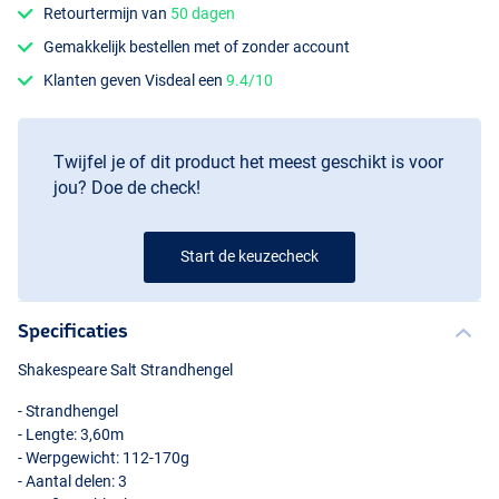
Retourtermijn van
50 dagen
Gemakkelijk bestellen met of zonder account
Klanten geven Visdeal een
9.4/10
Twijfel je of dit product het meest geschikt is voor
jou? Doe de check!
Start de keuzecheck
Specificaties
Shakespeare Salt Strandhengel
- Strandhengel
- Lengte: 3,60m
- Werpgewicht: 112-170g
- Aantal delen: 3