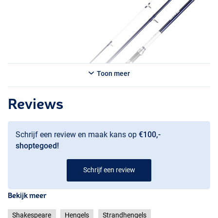
Toon meer
Reviews
Schrijf een review en maak kans op
€100,-
shoptegoed!
Schrijf een review
Bekijk meer
Shakespeare
Hengels
Strandhengels