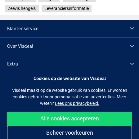
Zeevis hengels
Leveranciersinformatie
Klantenservice
Over Visdeal
Extra
Cookies op de website van Visdeal
Outlet
Visdeal maakt op de website gebruik van cookies. Er worden
cookies gebruikt voor personalisatie van advertenties. Meer
Volg ons
Facebook
Instagram
weten?
Lees ons privacybeleid.
Alle cookies accepteren
Makkelijk en veilig shoppen
Beheer voorkeuren