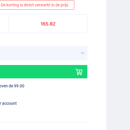
De korting is direct verwerkt in de prijs.
165.82
boven de 99.00
er account