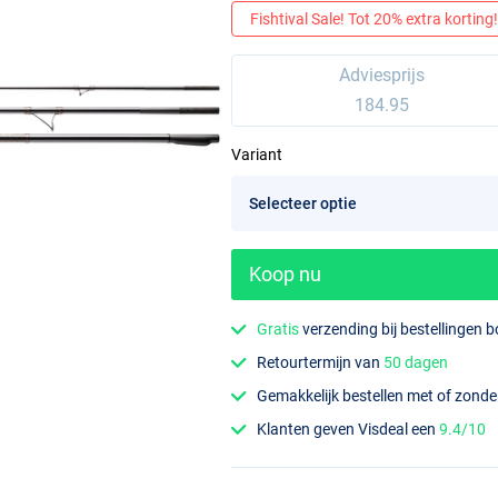
Fishtival Sale! Tot 20% extra korting! 
Adviesprijs
184.95
Variant
Koop nu
Gratis
verzending bij bestellingen 
Retourtermijn van
50 dagen
Gemakkelijk bestellen met of zond
Klanten geven Visdeal een
9.4/10