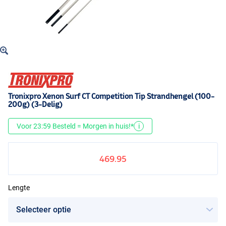
Tronixpro Xenon Surf CT Competition Tip Strandhengel (100-
200g) (3-Delig)
Voor 23:59 Besteld = Morgen in huis!*
i
469.95
Lengte