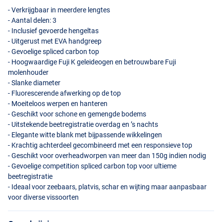
- Verkrijgbaar in meerdere lengtes
- Aantal delen: 3
- Inclusief gevoerde hengeltas
- Uitgerust met
EVA
handgreep
- Gevoelige spliced carbon top
- Hoogwaardige Fuji K geleideogen en betrouwbare Fuji
molenhouder
- Slanke diameter
- Fluorescerende afwerking op de top
- Moeiteloos werpen en hanteren
- Geschikt voor schone en gemengde bodems
- Uitstekende beetregistratie overdag en ’s nachts
- Elegante witte blank met bijpassende wikkelingen
- Krachtig achterdeel gecombineerd met een responsieve top
- Geschikt voor overheadworpen van meer dan 150g indien nodig
- Gevoelige competition spliced carbon top voor ultieme
beetregistratie
- Ideaal voor zeebaars, platvis, schar en wijting maar aanpasbaar
voor diverse vissoorten