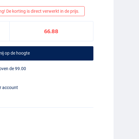
! De korting is direct verwerkt in de prijs.
66.88
ij op de hoogte
boven de 99.00
er account