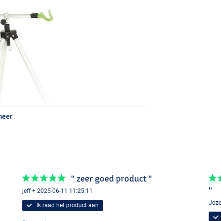
meer
" zeer goed product "
"
jeff + 2025-06-11 11:25:11
Joze
Ik raad het product aan