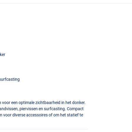
nker
 surfcasting
n voor een optimale zichtbaarheid in het donker.
randvissen, piervissen en surfcasting. Compact
voor diverse accessoires of om het statief te