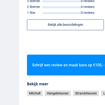
3 Sterren
0 reviews
2 Sterren
0 reviews
1 Ster
0 reviews
Bekijk alle beoordelingen
Schrijf een review en maak kans op
€100,-
Bekijk meer
Mitchell
Hengelsteunen
Strandsteunen
L