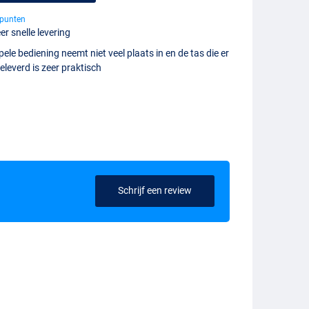
punten
er snelle levering
ele bediening neemt niet veel plaats in en de tas die er
geleverd is zeer praktisch
Schrijf een review