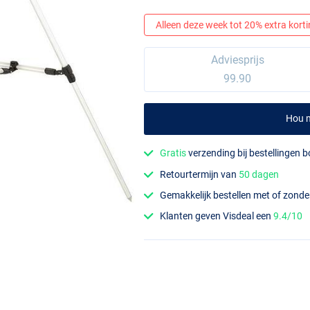
Alleen deze week tot 20% extra korting
Adviesprijs
99.90
Hou m
Gratis
verzending bij bestellingen 
Retourtermijn van
50 dagen
Gemakkelijk bestellen met of zond
Klanten geven Visdeal een
9.4/10