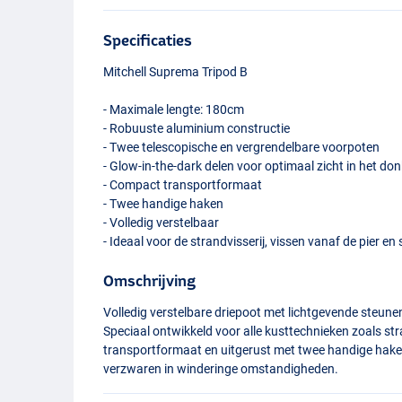
Specificaties
Mitchell Suprema Tripod B
- Maximale lengte: 180cm
- Robuuste aluminium constructie
- Twee telescopische en vergrendelbare voorpoten
- Glow-in-the-dark delen voor optimaal zicht in het do
- Compact transportformaat
- Twee handige haken
- Volledig verstelbaar
- Ideaal voor de strandvisserij, vissen vanaf de pier en
Omschrijving
Volledig verstelbare driepoot met lichtgevende steune
Speciaal ontwikkeld voor alle kusttechnieken zoals st
transportformaat en uitgerust met twee handige haken 
verzwaren in winderinge omstandigheden.