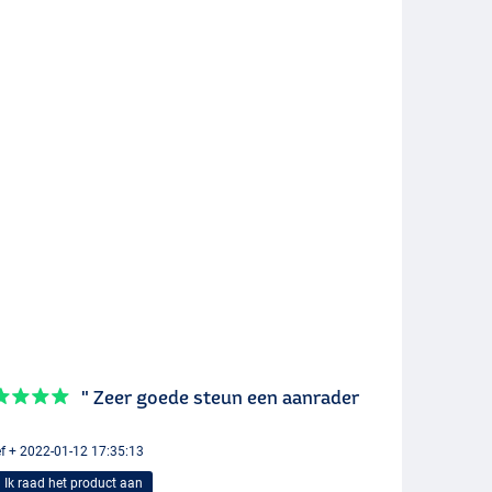
" Zeer goede steun een aanrader
f + 2022-01-12 17:35:13
Ik raad het product aan