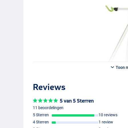
Toon 
Reviews
5 van 5 Sterren
11 beoordelingen
5 Sterren
10 reviews
4 Sterren
1 review