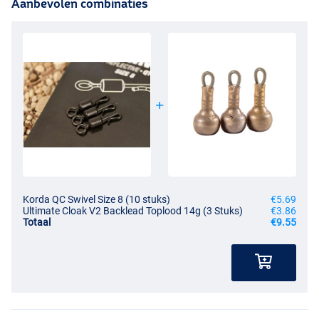
Aanbevolen combinaties
Korda QC Swivel Size 8 (10 stuks)
€5.69
Ultimate Cloak V2 Backlead Toplood 14g (3 Stuks)
€3.86
Totaal
€9.55