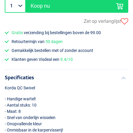
Koop nu
Zet op verlanglijst
Gratis
verzending bij bestellingen boven de 99.00
Retourtermijn van
50 dagen
Gemakkelijk bestellen met of zonder account
Klanten geven Visdeal een
9.4/10
Specificaties
Korda QC Swivel
- Handige wartel!
- Aantal stuks: 10
- Maat: 8
- Snel van onderlijn wisselen
- Onopvallende kleur
- Onmisbaar in de karpervisserij!