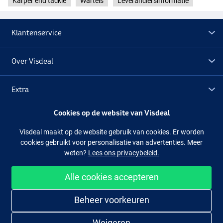
Karper end tackle
Wartels
Leveranciersinformatie
Klantenservice
Over Visdeal
Extra
Cookies op de website van Visdeal
Outlet
Visdeal maakt op de website gebruik van cookies. Er worden
cookies gebruikt voor personalisatie van advertenties. Meer
Volg ons
Facebook
Instagram
weten?
Lees ons privacybeleid.
Alle cookies accepteren
Makkelijk en veilig shoppen
Beheer voorkeuren
Weigeren