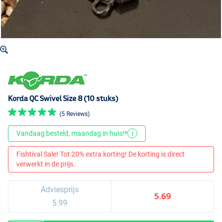
Korda QC Swivel Size 8 (10 stuks)
(5 Reviews)
Vandaag besteld, maandag in huis!*
i
Fishtival Sale! Tot 20% extra korting! De korting is direct
verwerkt in de prijs.
Adviesprijs
5.69
5.99