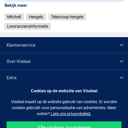
Bekijk meer
Mitchell
Hengels
Telescoop hengels
Leveranciersinformatie
Klantenservice
Over Visdeal
Extra
Cookies op de website van Visdeal
Outlet
Visdeal maakt op de website gebruik van cookies. Er worden
cookies gebruikt voor personalisatie van advertenties. Meer
Volg ons
Facebook
Instagram
weten?
Lees ons privacybeleid.
Alle cookies accepteren