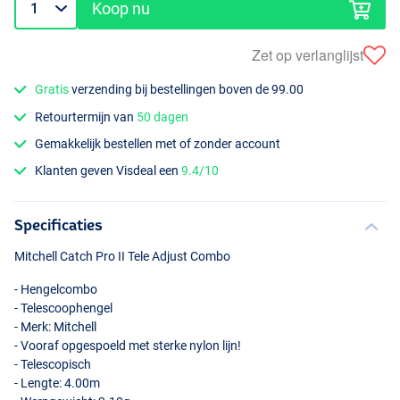
Koop nu
Zet op verlanglijst
Gratis
verzending bij bestellingen boven de 99.00
Retourtermijn van
50 dagen
Gemakkelijk bestellen met of zonder account
Klanten geven Visdeal een
9.4/10
Specificaties
Mitchell Catch Pro II Tele Adjust Combo
- Hengelcombo
- Telescoophengel
- Merk: Mitchell
- Vooraf opgespoeld met sterke nylon lijn!
- Telescopisch
- Lengte: 4.00m