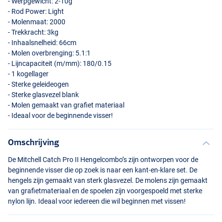
- Werpgewicht: 2-10g
- Rod Power: Light
- Molenmaat: 2000
- Trekkracht: 3kg
- Inhaalsnelheid: 66cm
- Molen overbrenging: 5.1:1
- Lijncapaciteit (m/mm): 180/0.15
- 1 kogellager
- Sterke geleideogen
- Sterke glasvezel blank
- Molen gemaakt van grafiet materiaal
- Ideaal voor de beginnende visser!
Omschrijving
De Mitchell Catch Pro II Hengelcombo’s zijn ontworpen voor de
beginnende visser die op zoek is naar een kant-en-klare set. De
hengels zijn gemaakt van sterk glasvezel. De molens zijn gemaakt
van grafietmateriaal en de spoelen zijn voorgespoeld met sterke
nylon lijn. Ideaal voor iedereen die wil beginnen met vissen!