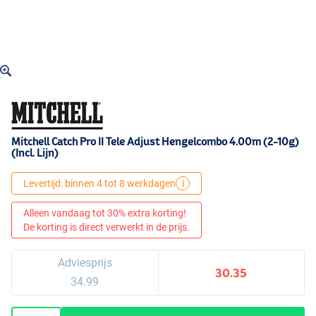
Mitchell Catch Pro II Tele Adjust Hengelcombo 4.00m (2-10g)
(Incl. Lijn)
Levertijd: binnen 4 tot 8 werkdagen
i
Alleen vandaag tot 30% extra korting!
De korting is direct verwerkt in de prijs.
Adviesprijs
30.35
34.99