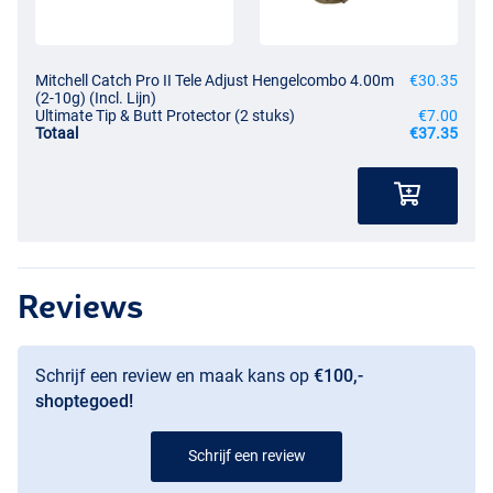
Mitchell Catch Pro II Tele Adjust Hengelcombo 4.00m
€30.35
(2-10g) (Incl. Lijn)
Ultimate Tip & Butt Protector (2 stuks)
€7.00
Totaal
€37.35
Reviews
Schrijf een review en maak kans op
€100,-
shoptegoed!
Schrijf een review