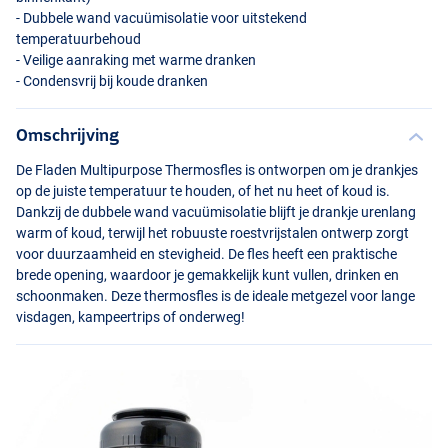
- Dubbele wand vacuümisolatie voor uitstekend
temperatuurbehoud
- Veilige aanraking met warme dranken
- Condensvrij bij koude dranken
Omschrijving
De Fladen Multipurpose Thermosfles is ontworpen om je drankjes
op de juiste temperatuur te houden, of het nu heet of koud is.
Dankzij de dubbele wand vacuümisolatie blijft je drankje urenlang
warm of koud, terwijl het robuuste roestvrijstalen ontwerp zorgt
voor duurzaamheid en stevigheid. De fles heeft een praktische
brede opening, waardoor je gemakkelijk kunt vullen, drinken en
schoonmaken. Deze thermosfles is de ideale metgezel voor lange
visdagen, kampeertrips of onderweg!