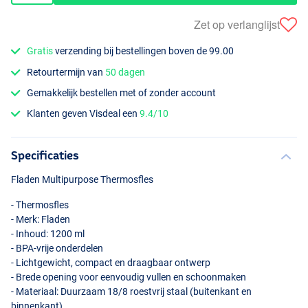
Zet op verlanglijst
Gratis
verzending bij bestellingen boven de 99.00
Retourtermijn van
50 dagen
Gemakkelijk bestellen met of zonder account
Klanten geven Visdeal een
9.4/10
Specificaties
Fladen Multipurpose Thermosfles
- Thermosfles
- Merk: Fladen
- Inhoud: 1200 ml
-
BPA
-vrije onderdelen
- Lichtgewicht, compact en draagbaar ontwerp
- Brede opening voor eenvoudig vullen en schoonmaken
- Materiaal: Duurzaam 18/8 roestvrij staal (buitenkant en
binnenkant)