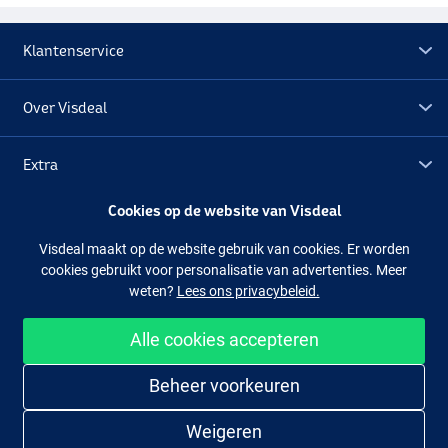
Klantenservice
Over Visdeal
Extra
Cookies op de website van Visdeal
Outlet
Visdeal maakt op de website gebruik van cookies. Er worden
cookies gebruikt voor personalisatie van advertenties. Meer
Volg ons
Facebook
Instagram
weten?
Lees ons privacybeleid.
Alle cookies accepteren
Makkelijk en veilig shoppen
Beheer voorkeuren
Weigeren