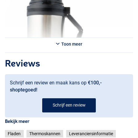
Toon meer
Reviews
Schrijf een review en maak kans op
€100,-
shoptegoed!
Schrijf een review
Bekijk meer
Fladen
Thermoskannen
Leveranciersinformatie