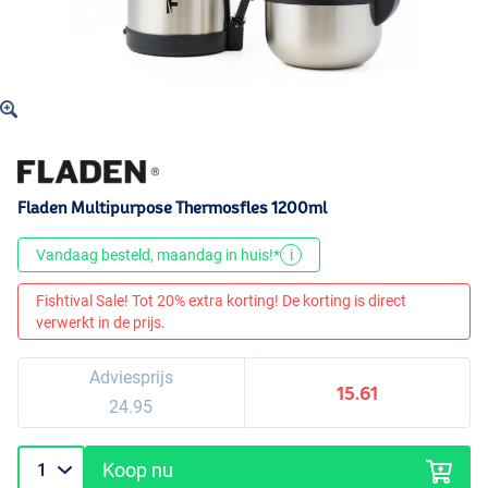
Fladen Multipurpose Thermosfles 1200ml
Vandaag besteld, maandag in huis!*
i
Fishtival Sale! Tot 20% extra korting! De korting is direct
verwerkt in de prijs.
Adviesprijs
15.61
24.95
Koop nu