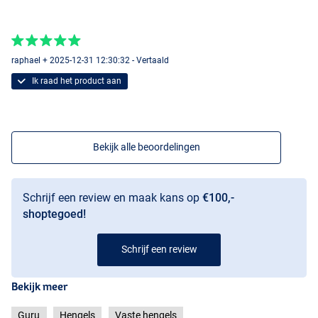
raphael + 2025-12-31 12:30:32 - Vertaald
Ik raad het product aan
Bekijk alle beoordelingen
11.5m
Schrijf een review en maak kans op
€100,-
shoptegoed!
Schrijf een review
Bekijk meer
Guru
Hengels
Vaste hengels