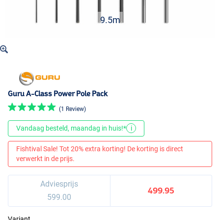
9.5m
Guru A-Class Power Pole Pack
(1 Review)
Vandaag besteld, maandag in huis!*
i
Fishtival Sale! Tot 20% extra korting! De korting is direct
verwerkt in de prijs.
Adviesprijs
499.95
599.00
Variant