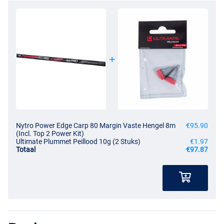
Nytro Power Edge Carp 80 Margin Vaste Hengel 8m
€95.90
(Incl. Top 2 Power Kit)
Ultimate Plummet Peillood 10g (2 Stuks)
€1.97
Totaal
€97.87