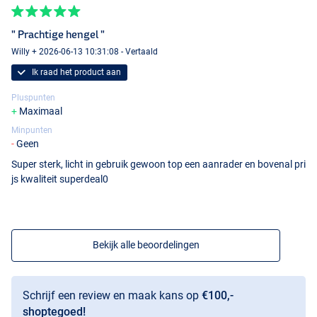
" Prachtige hengel "
Willy + 2026-06-13 10:31:08 - Vertaald
Ik raad het product aan
Pluspunten
Maximaal
Minpunten
Geen
Super sterk, licht in gebruik gewoon top een aanrader en bovenal pri
js kwaliteit superdeal0
Bekijk alle beoordelingen
Schrijf een review en maak kans op
€100,-
shoptegoed!