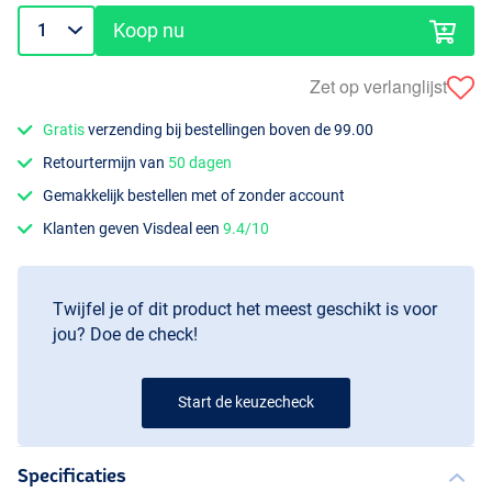
Koop nu
Zet op verlanglijst
Gratis
verzending bij bestellingen boven de 99.00
Retourtermijn van
50 dagen
Gemakkelijk bestellen met of zonder account
Klanten geven Visdeal een
9.4/10
Twijfel je of dit product het meest geschikt is voor
jou? Doe de check!
Start de keuzecheck
Specificaties