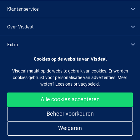
Klantenservice
Over Visdeal
Extra
Cookies op de website van Visdeal
Outlet
Visdeal maakt op de website gebruik van cookies. Er worden
cookies gebruikt voor personalisatie van advertenties. Meer
Volg ons
Facebook
Instagram
weten?
Lees ons privacybeleid.
Alle cookies accepteren
Makkelijk en veilig shoppen
Beheer voorkeuren
Weigeren