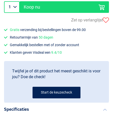
Koop nu
Zet op verlanglijst
Gratis
verzending bij bestellingen boven de 99.00
Retourtermijn van
50 dagen
Gemakkelijk bestellen met of zonder account
Klanten geven Visdeal een
9.4/10
Twijfel je of dit product het meest geschikt is voor
jou? Doe de check!
Start de keuzecheck
Specificaties