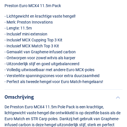
Preston Euro MCX4 11.5m Pack
- Lichtgewicht en krachtige vaste hengel!
- Merk: Preston Innovations
- Lengte: 11.5m
- Inclusief mini extension
- Inclusief
MCX
Cupping Top 3 Kit
- Inclusief
MCX
Match Top 3 Kit
- Gemaakt van Graphene-infused carbon
- Ontworpen voor zowel witvis als karper
- Uitzonderlijk stijf en goed uitgebalanceerd
- Volledig uitwisselbaar met andere Euro
MCX
-poles
- Versterkte spanningszones voor extra duurzaamheid
- Perfect als tweede hengel voor Euro Match-hengelaars!
Omschrijving
De Preston Euro MCX4 11.5m Pole Pack is een krachtige,
lichtgewicht vaste hengel die ontwikkeld is op dezelfde basis als de
Euro Match en
STR
Carp poles. Dankzij het gebruik van Graphene-
infused carbon is deze hengel uitzonderlijk stijf, sterk en perfect