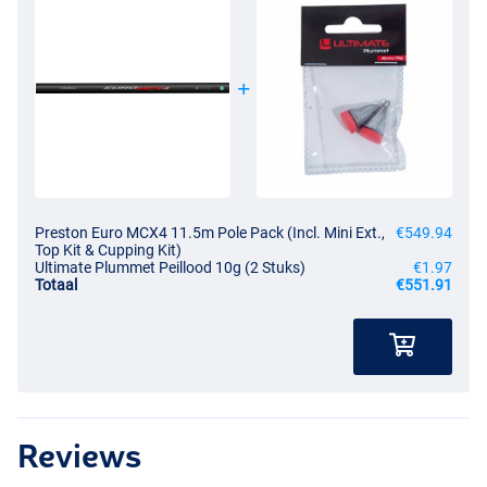
Preston Euro MCX4 11.5m Pole Pack (Incl. Mini Ext.,
€549.94
Top Kit & Cupping Kit)
Ultimate Plummet Peillood 10g (2 Stuks)
€1.97
Totaal
€551.91
Reviews