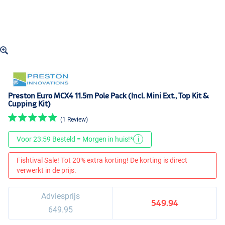
Preston Euro MCX4 11.5m Pole Pack (Incl. Mini Ext., Top Kit &
Cupping Kit)
(1 Review)
Voor 23:59 Besteld = Morgen in huis!*
i
Fishtival Sale! Tot 20% extra korting! De korting is direct
verwerkt in de prijs.
Adviesprijs
549.94
649.95