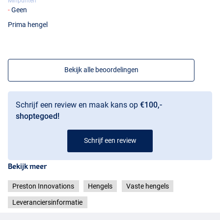
Minpunten
Geen
Prima hengel
Bekijk alle beoordelingen
Schrijf een review en maak kans op
€100,-
shoptegoed!
Schrijf een review
Bekijk meer
Preston Innovations
Hengels
Vaste hengels
Leveranciersinformatie