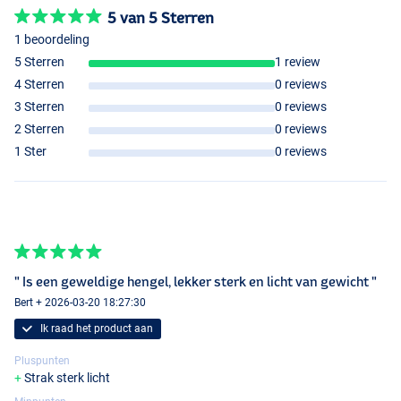
5 van 5 Sterren
1 beoordeling
5 Sterren
1 review
4 Sterren
0 reviews
3 Sterren
0 reviews
2 Sterren
0 reviews
1 Ster
0 reviews
" Is een geweldige hengel, lekker sterk en licht van gewicht "
Bert + 2026-03-20 18:27:30
Ik raad het product aan
Pluspunten
Strak sterk licht