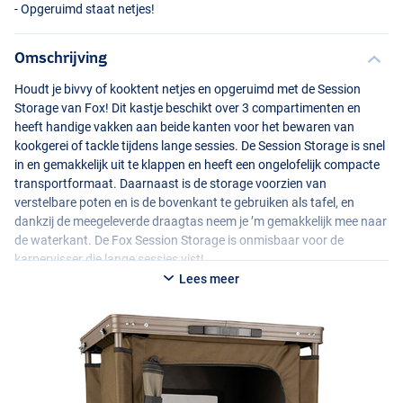
- Opgeruimd staat netjes!
Omschrijving
Houdt je bivvy of kooktent netjes en opgeruimd met de Session
Storage van Fox! Dit kastje beschikt over 3 compartimenten en
heeft handige vakken aan beide kanten voor het bewaren van
kookgerei of tackle tijdens lange sessies. De Session Storage is snel
in en gemakkelijk uit te klappen en heeft een ongelofelijk compacte
transportformaat. Daarnaast is de storage voorzien van
verstelbare poten en is de bovenkant te gebruiken als tafel, en
dankzij de meegeleverde draagtas neem je ’m gemakkelijk mee naar
de waterkant. De Fox Session Storage is onmisbaar voor de
karpervisser die lange sessies vist!
Lees meer