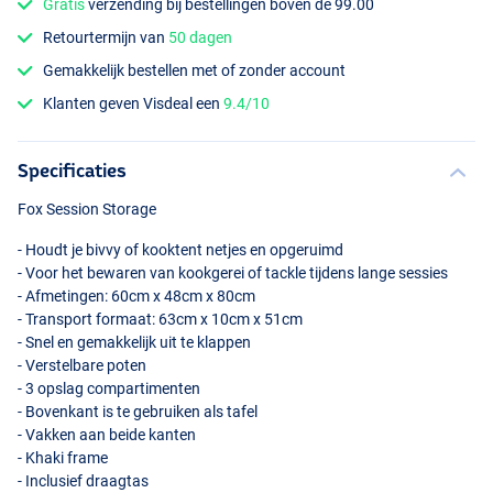
Gratis
verzending bij bestellingen boven de 99.00
Retourtermijn van
50 dagen
Gemakkelijk bestellen met of zonder account
Klanten geven Visdeal een
9.4/10
Specificaties
Fox Session Storage
- Houdt je bivvy of kooktent netjes en opgeruimd
- Voor het bewaren van kookgerei of tackle tijdens lange sessies
- Afmetingen: 60cm x 48cm x 80cm
- Transport formaat: 63cm x 10cm x 51cm
- Snel en gemakkelijk uit te klappen
- Verstelbare poten
- 3 opslag compartimenten
- Bovenkant is te gebruiken als tafel
- Vakken aan beide kanten
- Khaki frame
- Inclusief draagtas