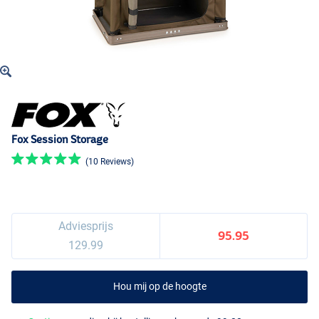
Fox Session Storage
(10 Reviews)
Adviesprijs
95.95
129.99
Hou mij op de hoogte