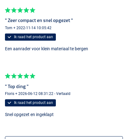
" Zeer compact en snel opgezet "
Tom + 2022-11-14 10:05:42
Ik raad het product aan
Een aanrader voor klein materiaal te bergen
" Top ding "
Floris + 2026-06-12 08:31:22 - Vertaald
Ik raad het product aan
Snel opgezet en ingeklapt