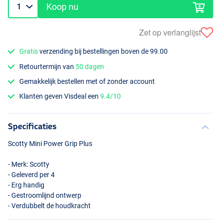
Koop nu
Zet op verlanglijst
Gratis
verzending bij bestellingen boven de 99.00
Retourtermijn van
50 dagen
Gemakkelijk bestellen met of zonder account
Klanten geven Visdeal een
9.4/10
Specificaties
Scotty Mini Power Grip Plus
- Merk: Scotty
- Geleverd per 4
- Erg handig
- Gestroomlijnd ontwerp
- Verdubbelt de houdkracht