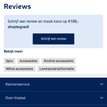
Reviews
Schrijf een review en maak kans op
€100,-
shoptegoed!
Schrijf een review
Bekijk meer
Spro
Accessoires
Roofvis accessoires
Witvis accessoires
Leveranciersinformatie
Klantenservice
Over Visdeal