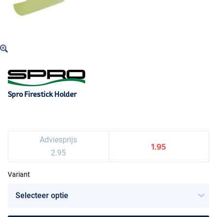
Spro Firestick Holder
Adviesprijs
1.95
2.95
Variant