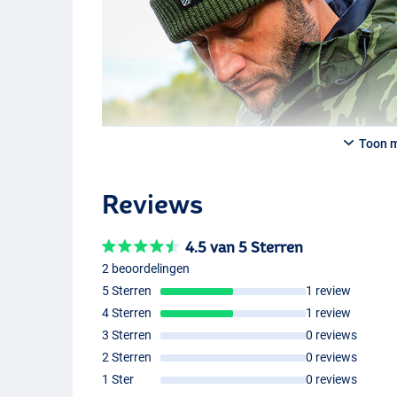
Toon 
Reviews
4.5 van 5 Sterren
2 beoordelingen
5 Sterren
1 review
4 Sterren
1 review
3 Sterren
0 reviews
2 Sterren
0 reviews
1 Ster
0 reviews