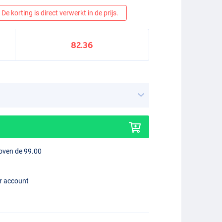
De korting is direct verwerkt in de prijs.
82.36
boven de 99.00
er account