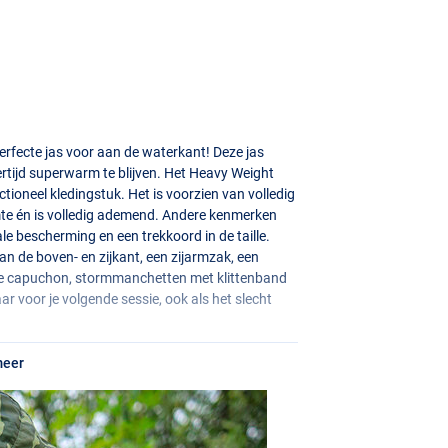
rfecte jas voor aan de waterkant! Deze jas
rtijd superwarm te blijven. Het Heavy Weight
ioneel kledingstuk. Het is voorzien van volledig
te én is volledig ademend. Andere kenmerken
ale bescherming en een trekkoord in de taille.
n de boven- en zijkant, een zijarmzak, een
are capuchon, stormmanchetten met klittenband
ar voor je volgende sessie, ook als het slecht
meer