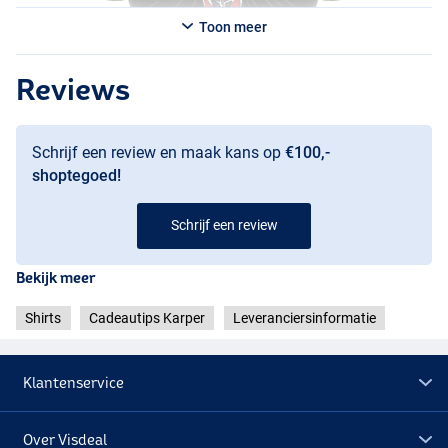
Toon meer
Reviews
Schrijf een review en maak kans op
€100,-
shoptegoed!
Schrijf een review
Bekijk meer
Shirts
Cadeautips Karper
Leveranciersinformatie
Klantenservice
Over Visdeal