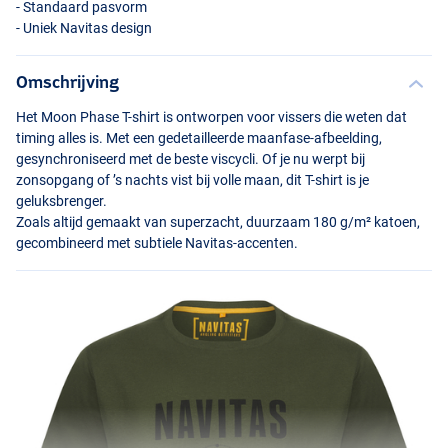
- Standaard pasvorm
- Uniek Navitas design
Omschrijving
Het Moon Phase T-shirt is ontworpen voor vissers die weten dat
timing alles is. Met een gedetailleerde maanfase-afbeelding,
gesynchroniseerd met de beste viscycli. Of je nu werpt bij
zonsopgang of ’s nachts vist bij volle maan, dit T-shirt is je
geluksbrenger.
Zoals altijd gemaakt van superzacht, duurzaam 180 g/m² katoen,
gecombineerd met subtiele Navitas-accenten.