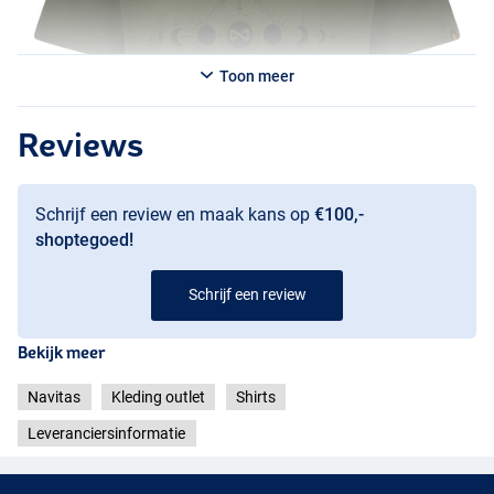
Toon meer
Reviews
Schrijf een review en maak kans op
€100,-
shoptegoed!
Schrijf een review
Bekijk meer
Navitas
Kleding outlet
Shirts
Leveranciersinformatie