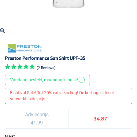
Preston Performance Sun Shirt UPF-35
(2 Reviews)
Vandaag besteld, maandag in huis!*
i
Fishtival Sale! Tot 20% extra korting! De korting is direct
verwerkt in de prijs.
Adviesprijs
34.87
41.99
Maat