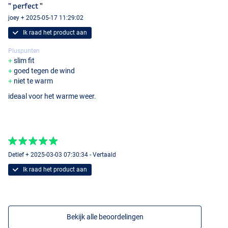
" perfect "
joey + 2025-05-17 11:29:02
Ik raad het product aan
Pluspunten
slim fit
goed tegen de wind
niet te warm
ideaal voor het warme weer.
Detlef + 2025-03-03 07:30:34 - Vertaald
Ik raad het product aan
Bekijk alle beoordelingen