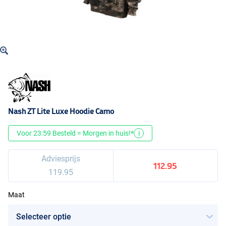
Nash ZT Lite Luxe Hoodie Camo
Voor 23:59 Besteld = Morgen in huis!*
i
Adviesprijs
112.95
119.95
Maat