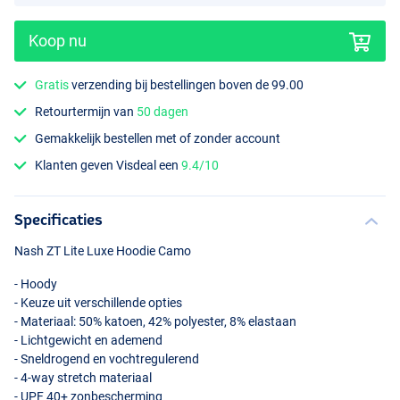
Koop nu
Gratis
verzending bij bestellingen boven de 99.00
Retourtermijn van
50 dagen
Gemakkelijk bestellen met of zonder account
Klanten geven Visdeal een
9.4/10
Specificaties
Nash ZT Lite Luxe Hoodie Camo
- Hoody
- Keuze uit verschillende opties
- Materiaal: 50% katoen, 42% polyester, 8% elastaan
- Lichtgewicht en ademend
- Sneldrogend en vochtregulerend
- 4-way stretch materiaal
-
UPF
40+ zonbescherming