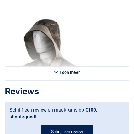
Toon meer
Reviews
Schrijf een review en maak kans op
€100,-
shoptegoed!
Schrijf een review