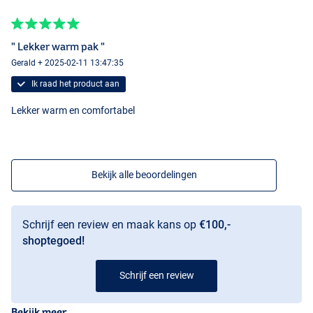
" Lekker warm pak "
Gerald + 2025-02-11 13:47:35
Ik raad het product aan
Lekker warm en comfortabel
Bekijk alle beoordelingen
Schrijf een review en maak kans op
€100,-
shoptegoed!
Schrijf een review
Bekijk meer