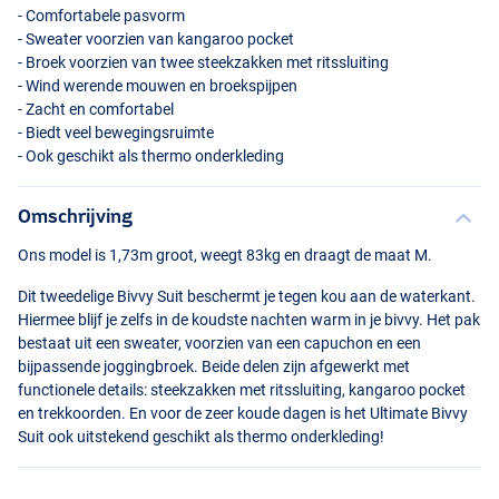
- Comfortabele pasvorm
- Sweater voorzien van kangaroo pocket
- Broek voorzien van twee steekzakken met ritssluiting
- Wind werende mouwen en broekspijpen
- Zacht en comfortabel
- Biedt veel bewegingsruimte
- Ook geschikt als thermo onderkleding
Omschrijving
Ons model is 1,73m groot, weegt 83kg en draagt de maat M.
Dit tweedelige Bivvy Suit beschermt je tegen kou aan de waterkant.
Hiermee blijf je zelfs in de koudste nachten warm in je bivvy. Het pak
bestaat uit een sweater, voorzien van een capuchon en een
bijpassende joggingbroek. Beide delen zijn afgewerkt met
functionele details: steekzakken met ritssluiting, kangaroo pocket
en trekkoorden. En voor de zeer koude dagen is het Ultimate Bivvy
Suit ook uitstekend geschikt als thermo onderkleding!