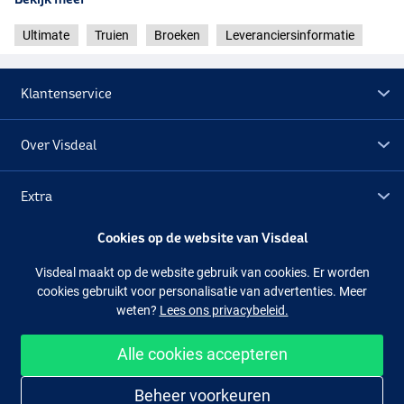
Ultimate
Truien
Broeken
Leveranciersinformatie
Klantenservice
Over Visdeal
Extra
Cookies op de website van Visdeal
Outlet
Visdeal maakt op de website gebruik van cookies. Er worden
cookies gebruikt voor personalisatie van advertenties. Meer
Volg ons
Facebook
Instagram
weten?
Lees ons privacybeleid.
Alle cookies accepteren
Makkelijk en veilig shoppen
Beheer voorkeuren