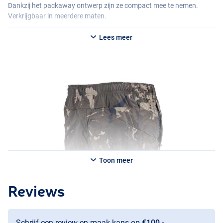
Dankzij het packaway ontwerp zijn ze compact mee te nemen.
Verkrijgbaar in meerdere maten.
Lees meer
Toon meer
Reviews
Schrijf een review en maak kans op
€100,-