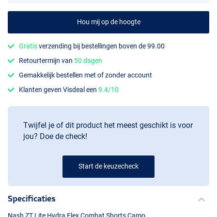
Hou mij op de hoogte
Gratis
verzending bij bestellingen boven de 99.00
Retourtermijn van
50 dagen
Gemakkelijk bestellen met of zonder account
Klanten geven Visdeal een
9.4/10
Twijfel je of dit product het meest geschikt is voor
jou? Doe de check!
Start de keuzecheck
Specificaties
Nash ZT Lite Hydra Flex Combat Shorts Camo