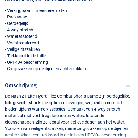
- Verkrijgbaar in meerdere maten
- Packaway
- Oerdegelijk
- 4-way stretch
- Waterafstotend
- Vochtregulerend
- Veilige ritszakken
- Trekkoord in de taille
- UPF40+ bescherming
- Cargozakken op de dijen en achterzakken
Omschrijving
De Nash ZT Lite Hydra Flex Combat Shorts Camo zijn oerdegelijke,
lichtgewicht shorts die optimale bewegingsvrijheid en comfort
bieden tijdens warme vissessies. Gemaakt van 4-way stretch
materiaal met vochtregulerende en waterafstotende
eigenschappen, zijn ze ideaal voor actieve dagen aan het water.
Voorzien van veilige ritszakken, ruime cargozakken op de dijen en
achterzakken, een trekkoord in de taille en UPF40+ bescherming.