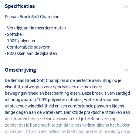
Specificaties
Sensas Broek Soft Champion
- Verkrijgbaar in meerdere maten
- Softshell
- 100% polyester
- Comfortabele pasvorm
- Ritzakken aan de zijkanten
Omschrijving
De Sensas Broek Soft Champion is de perfecte aanvulling op je
visoutfit, ontworpen voor sportvissers die maximale
bewegingsvrijheid en bescherming eisen. Deze broek is vervaardigd
uit hoogwaardig 100% polyester softshell, wat zorgt voor een
uitstekende winddichtheid en een comfortabele pasvorm tijdens
lange dagen aan de waterkant. Dankzij de praktische ritzakken aan
de zijkanten berg je kleine accessoires of je telefoon veilig op,
zonder dat je bang hoeft te zijn dat je iets verliest tijdens het bukken
of werpen. Of je nu een helling afdaalt naar je stek of urenlang op je