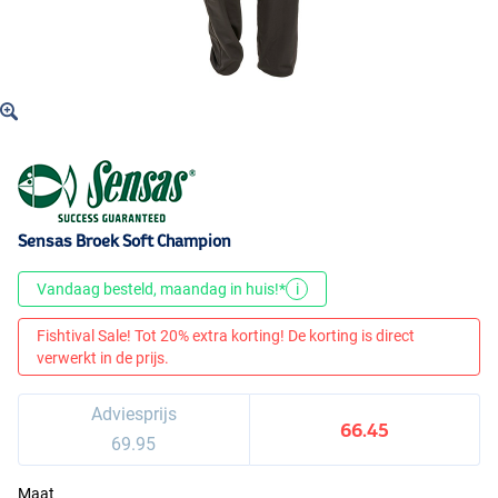
Sensas Broek Soft Champion
Vandaag besteld, maandag in huis!*
i
Fishtival Sale! Tot 20% extra korting! De korting is direct
verwerkt in de prijs.
Adviesprijs
66.45
69.95
Maat