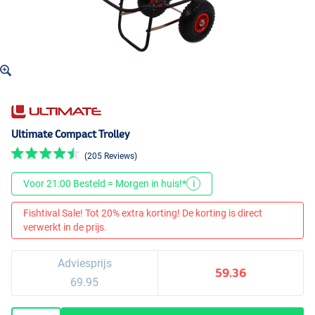
Ultimate Compact Trolley
(205 Reviews)
Voor 21:00 Besteld = Morgen in huis!*
i
Fishtival Sale! Tot 20% extra korting! De korting is direct
verwerkt in de prijs.
Adviesprijs
59.36
69.95