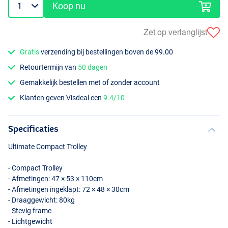
Koop nu
Zet op verlanglijst
Gratis
verzending bij bestellingen boven de 99.00
Retourtermijn van
50 dagen
Gemakkelijk bestellen met of zonder account
Klanten geven Visdeal een
9.4/10
Specificaties
Ultimate Compact Trolley
- Compact Trolley
- Afmetingen: 47 × 53 × 110cm
- Afmetingen ingeklapt: 72 × 48 × 30cm
- Draaggewicht: 80kg
- Stevig frame
- Lichtgewicht