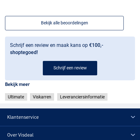
Bekijk alle beoordelingen
Schrijf een review en maak kans op
€100,-
shoptegoed!
Schrijf een review
Bekijk meer
Ultimate
Viskarren
Leveranciersinformatie
Klantenservice
Over Visdeal