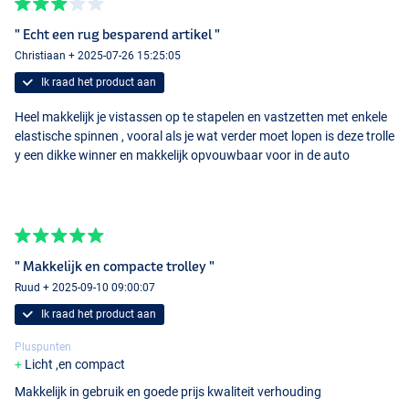
" Echt een rug besparend artikel "
Christiaan + 2025-07-26 15:25:05
Ik raad het product aan
Heel makkelijk je vistassen op te stapelen en vastzetten met enkele
elastische spinnen , vooral als je wat verder moet lopen is deze trolle
y een dikke winner en makkelijk opvouwbaar voor in de auto
" Makkelijk en compacte trolley "
Ruud + 2025-09-10 09:00:07
Ik raad het product aan
Pluspunten
Licht ,en compact
Makkelijk in gebruik en goede prijs kwaliteit verhouding