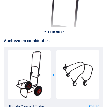
Toon meer
Aanbevolen combinaties
Ultimate Compact Trolley
€59.36