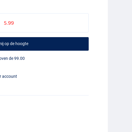
5.99
ij op de hoogte
boven de 99.00
er account