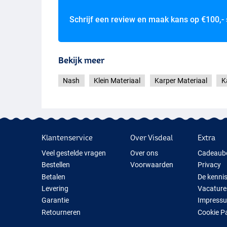
Schrijf een review en maak kans op
€100,-
Bekijk meer
Nash
Klein Materiaal
Karper Materiaal
K
Klantenservice
Over Visdeal
Extra
Veel gestelde vragen
Over ons
Cadeaub
Bestellen
Voorwaarden
Privacy
Betalen
De kenni
Levering
Vacature
Garantie
Impress
Retourneren
Cookie P
Contact
Cadeauti