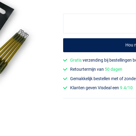
Hou m
Gratis
verzending bij bestellingen 
Retourtermijn van
50 dagen
Gemakkelijk bestellen met of zond
Klanten geven Visdeal een
9.4/10