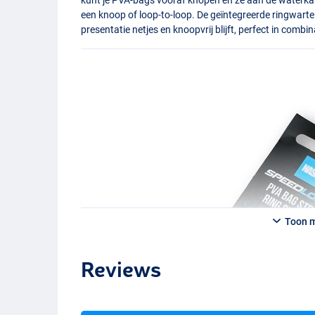
een knoop of loop-to-loop. De geïntegreerde ringwartel 
presentatie netjes en knoopvrij blijft, perfect in combin
Toon 
Reviews