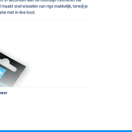
maakt snel wisselen van rigs makkelijk, terwijl je
atie met in-line lood.
meer