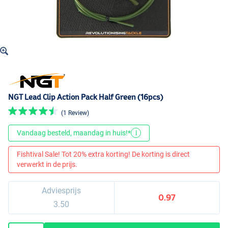
NGT Lead Clip Action Pack Half Green (16pcs)
(1 Review)
Vandaag besteld, maandag in huis!*
i
Fishtival Sale! Tot 20% extra korting! De korting is direct
verwerkt in de prijs.
Adviesprijs
0.97
3.50