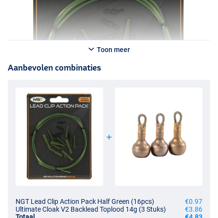
Toon meer
Aanbevolen combinaties
NGT Lead Clip Action Pack Half Green (16pcs)
€0.97
Ultimate Cloak V2 Backlead Toplood 14g (3 Stuks)
€3.86
Totaal
€4.83