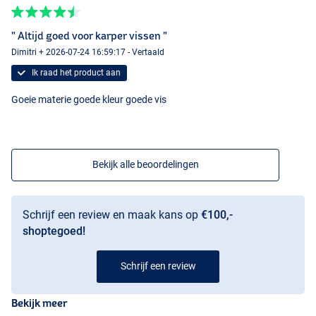
" Altijd goed voor karper vissen "
Dimitri + 2026-07-24 16:59:17 - Vertaald
Ik raad het product aan
Goeie materie goede kleur goede vis
Bekijk alle beoordelingen
Schrijf een review en maak kans op
€100,-
shoptegoed!
Schrijf een review
Bekijk meer