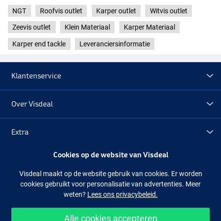
NGT
Roofvis outlet
Karper outlet
Witvis outlet
Zeevis outlet
Klein Materiaal
Karper Materiaal
Karper end tackle
Leveranciersinformatie
Klantenservice
Over Visdeal
Extra
Cookies op de website van Visdeal
Outlet
Visdeal maakt op de website gebruik van cookies. Er worden
cookies gebruikt voor personalisatie van advertenties. Meer
Volg ons
Facebook
Instagram
weten?
Lees ons privacybeleid.
Alle cookies accepteren