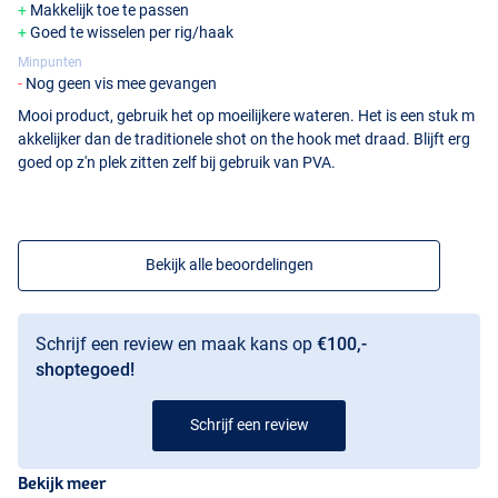
Makkelijk toe te passen
Goed te wisselen per rig/haak
Minpunten
Nog geen vis mee gevangen
Mooi product, gebruik het op moeilijkere wateren. Het is een stuk m
akkelijker dan de traditionele shot on the hook met draad. Blijft erg
goed op z'n plek zitten zelf bij gebruik van PVA.
Bekijk alle beoordelingen
Schrijf een review en maak kans op
€100,-
shoptegoed!
Schrijf een review
Bekijk meer