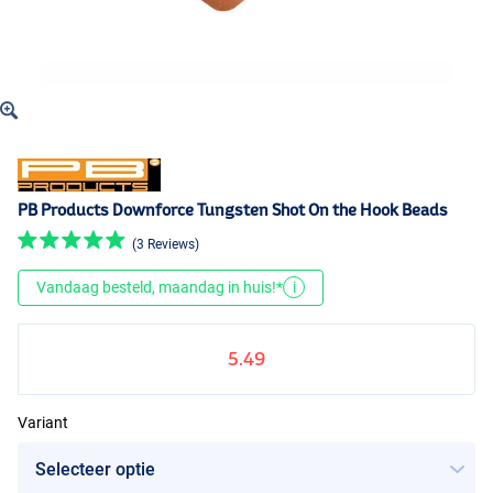
PB Products Downforce Tungsten Shot On the Hook Beads
(3 Reviews)
Vandaag besteld, maandag in huis!*
i
5.49
Variant