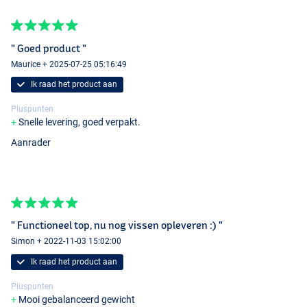
" Goed product "
Maurice + 2025-07-25 05:16:49
Ik raad het product aan
Pluspunten
Snelle levering, goed verpakt.
Aanrader
" Functioneel top, nu nog vissen opleveren :) "
Simon + 2022-11-03 15:02:00
Ik raad het product aan
Pluspunten
Mooi gebalanceerd gewicht