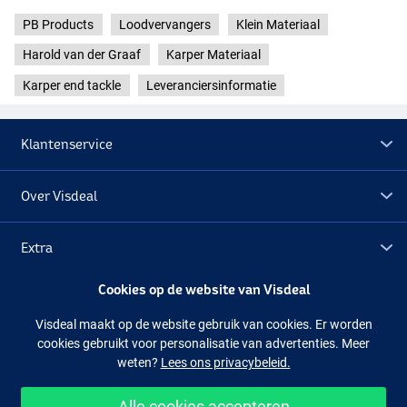
PB Products
Loodvervangers
Klein Materiaal
Harold van der Graaf
Karper Materiaal
Karper end tackle
Leveranciersinformatie
Klantenservice
Over Visdeal
Extra
Cookies op de website van Visdeal
Outlet
Visdeal maakt op de website gebruik van cookies. Er worden
cookies gebruikt voor personalisatie van advertenties. Meer
Volg ons
Facebook
Instagram
weten?
Lees ons privacybeleid.
Alle cookies accepteren