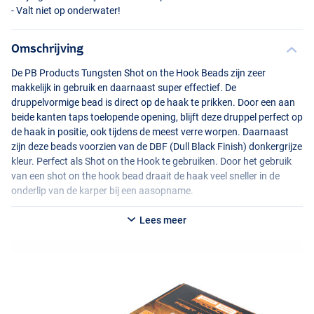
- Valt niet op onderwater!
Omschrijving
De PB Products Tungsten Shot on the Hook Beads zijn zeer
makkelijk in gebruik en daarnaast super effectief. De
druppelvormige bead is direct op de haak te prikken. Door een aan
beide kanten taps toelopende opening, blijft deze druppel perfect op
de haak in positie, ook tijdens de meest verre worpen. Daarnaast
zijn deze beads voorzien van de
DBF
(Dull Black Finish) donkergrijze
kleur. Perfect als Shot on the Hook te gebruiken. Door het gebruik
van een shot on the hook bead draait de haak veel sneller in de
onderlip van de karper bij een aasopname.
Lees meer