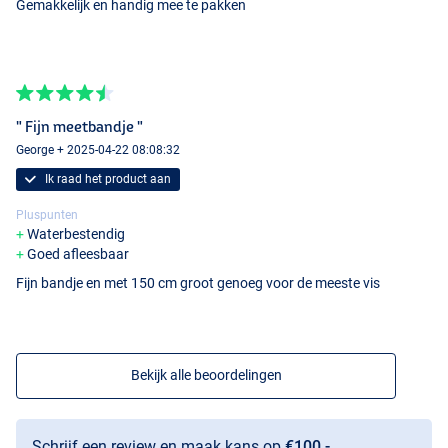
Gemakkelijk en handig mee te pakken
" Fijn meetbandje "
George + 2025-04-22 08:08:32
Ik raad het product aan
Pluspunten
Waterbestendig
Goed afleesbaar
Fijn bandje en met 150 cm groot genoeg voor de meeste vis
Bekijk alle beoordelingen
Schrijf een review en maak kans op
€100,-