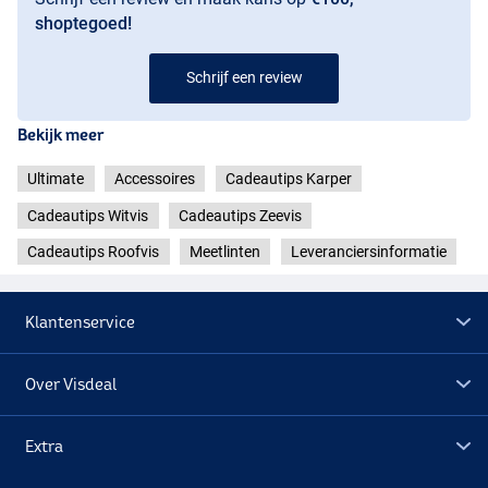
shoptegoed!
Schrijf een review
Bekijk meer
Ultimate
Accessoires
Cadeautips Karper
Cadeautips Witvis
Cadeautips Zeevis
Cadeautips Roofvis
Meetlinten
Leveranciersinformatie
Klantenservice
Over Visdeal
Extra