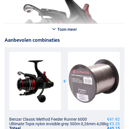
Toon meer
Aanbevolen combinaties
Benzar Classic Method Feeder Runner 6000
€41.92
Ultimate Topix nylon invisible grey 300m 0,26mm 4,08kg
€3.23
Totaal
€45.15