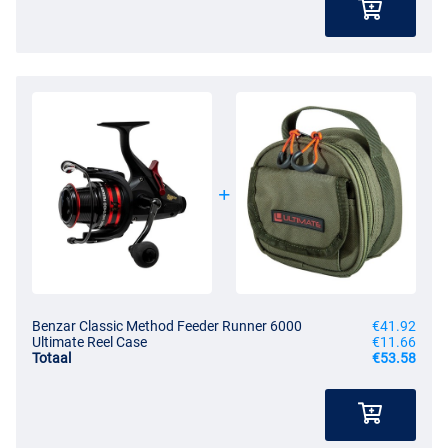
Benzar Classic Method Feeder Runner 6000
€41.92
Ultimate Reel Case
€11.66
Totaal
€53.58