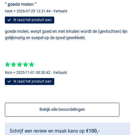
" goede molen "
henk + 2026-07-29 12:31:44 - Vertaald
Ik raad het product aan
goede molen, werpt goed en met inhalen wordt de (gevlochten) lijn
gelijkmatig en soepel op de spoel gewikkeld.
Nico + 2025-11-01 00:30:42 - Vertaald
Ik raad het product aan
Bekijk alle beoordelingen
Schrijf een review en maak kans op
€100,-