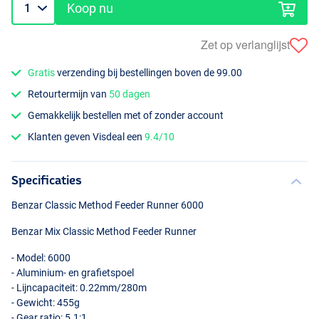
Koop nu
Zet op verlanglijst
Gratis
verzending bij bestellingen boven de 99.00
Retourtermijn van
50 dagen
Gemakkelijk bestellen met of zonder account
Klanten geven Visdeal een
9.4/10
Specificaties
Benzar Classic Method Feeder Runner 6000
Benzar Mix Classic Method Feeder Runner
- Model: 6000
- Aluminium- en grafietspoel
- Lijncapaciteit: 0.22mm/280m
- Gewicht: 455g
- Gear ratio: 5.1:1