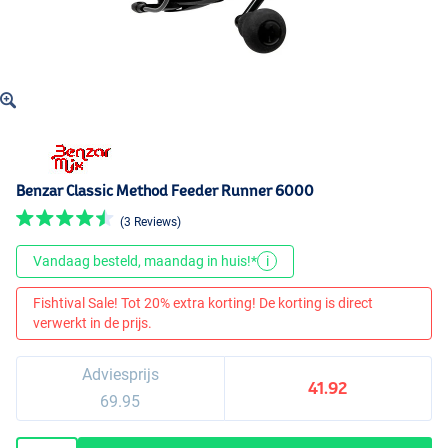
Benzar Classic Method Feeder Runner 6000
(3 Reviews)
Vandaag besteld, maandag in huis!*
i
Fishtival Sale! Tot 20% extra korting! De korting is direct
verwerkt in de prijs.
Adviesprijs
41.92
69.95