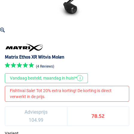
Matrix Ethos XR Witvis Molen
(4 Reviews)
Vandaag besteld, maandag in huis!*
i
Fishtival Sale! Tot 20% extra korting! De korting is direct
verwerkt in de prijs.
Adviesprijs
78.52
104.99
Variant