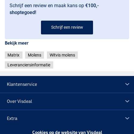
Schrijf een review en maak kans op
€100,-
shoptegoed!
Schrijf een review
Bekijk meer
Matrix
Molens
Witvis molens
Leveranciersinformatie
Klantenservice
Over Visdeal
Extra
Cookies op de website van Visdeal