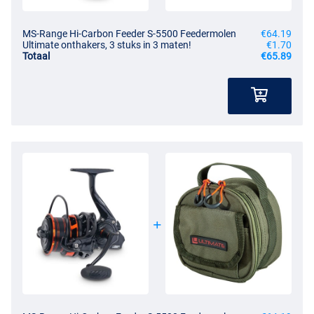
MS-Range Hi-Carbon Feeder S-5500 Feedermolen
€64.19
Ultimate onthakers, 3 stuks in 3 maten!
€1.70
Totaal
€65.89