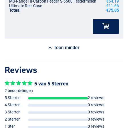
MS-Range Hi-Carbon Feeder S-5500 Feedermolen
€64.19
Ultimate Reel Case
€11.66
Totaal
€75.85
Toon minder
Reviews
5 van 5 Sterren
2 beoordelingen
5 Sterren
2 reviews
4 Sterren
0 reviews
3 Sterren
0 reviews
2 Sterren
0 reviews
1 Ster
0 reviews