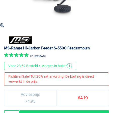
MS-Range Hi-Carbon Feeder S-5500 Feedermolen
(2 Reviews)
Voor 23:59 Besteld = Morgen in huis!*
i
Fishtival Sale! Tot 20% extra korting! De korting is direct
verwerkt in de prijs.
Adviesprijs
64.19
74.95