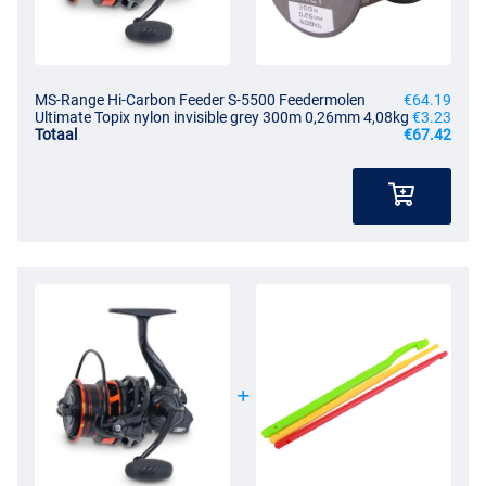
MS-Range Hi-Carbon Feeder S-5500 Feedermolen
€64.19
Ultimate Topix nylon invisible grey 300m 0,26mm 4,08kg
€3.23
Totaal
€67.42