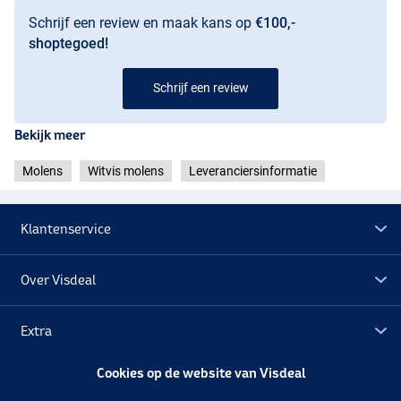
Schrijf een review en maak kans op
€100,-
shoptegoed!
Schrijf een review
Bekijk meer
Molens
Witvis molens
Leveranciersinformatie
Klantenservice
Over Visdeal
Extra
Cookies op de website van Visdeal
Outlet