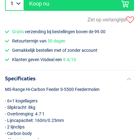
Koop nu
Zet op verlanglijst
Gratis
verzending bij bestellingen boven de 99.00
Retourtermijn van
50 dagen
Gemakkelijk bestellen met of zonder account
Klanten geven Visdeal een
9.4/10
Specificaties
MS-Range Hi-Carbon Feeder S-5500 Feedermolen
- 6+1 kogellagers
- Slipkracht: 8kg
- Overbrenging: 4.7:1
- Lijncapaciteit: 160m/0.25mm
- 2 lijnclips
- Carbon body