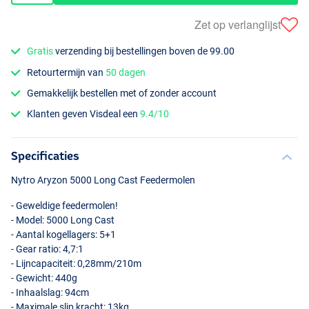
Zet op verlanglijst
Gratis
verzending bij bestellingen boven de 99.00
Retourtermijn van
50 dagen
Gemakkelijk bestellen met of zonder account
Klanten geven Visdeal een
9.4/10
Specificaties
Nytro Aryzon 5000 Long Cast Feedermolen
- Geweldige feedermolen!
- Model: 5000 Long Cast
- Aantal kogellagers: 5+1
- Gear ratio: 4,7:1
- Lijncapaciteit: 0,28mm/210m
- Gewicht: 440g
- Inhaalslag: 94cm
- Maximale slip kracht: 13kg