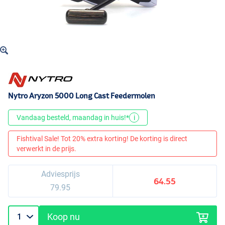
Nytro Aryzon 5000 Long Cast Feedermolen
Vandaag besteld, maandag in huis!*
i
Fishtival Sale! Tot 20% extra korting! De korting is direct
verwerkt in de prijs.
Adviesprijs
64.55
79.95
Koop nu