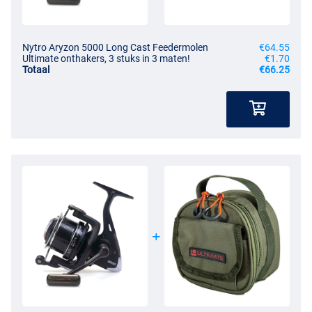
Nytro Aryzon 5000 Long Cast Feedermolen
€64.55
Ultimate onthakers, 3 stuks in 3 maten!
€1.70
Totaal
€66.25