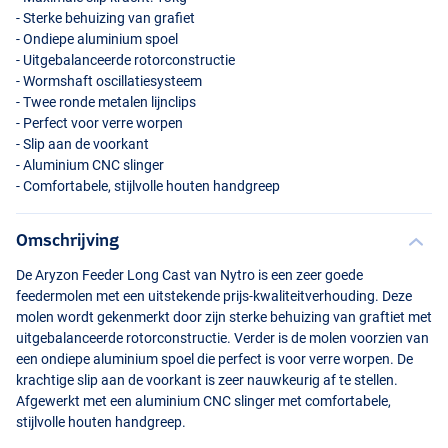
- Sterke behuizing van grafiet
- Ondiepe aluminium spoel
- Uitgebalanceerde rotorconstructie
- Wormshaft oscillatiesysteem
- Twee ronde metalen lijnclips
- Perfect voor verre worpen
- Slip aan de voorkant
- Aluminium
CNC
slinger
- Comfortabele, stijlvolle houten handgreep
Omschrijving
De Aryzon Feeder Long Cast van Nytro is een zeer goede
feedermolen met een uitstekende prijs-kwaliteitverhouding. Deze
molen wordt gekenmerkt door zijn sterke behuizing van graftiet met
uitgebalanceerde rotorconstructie. Verder is de molen voorzien van
een ondiepe aluminium spoel die perfect is voor verre worpen. De
krachtige slip aan de voorkant is zeer nauwkeurig af te stellen.
Afgewerkt met een aluminium
CNC
slinger met comfortabele,
stijlvolle houten handgreep.