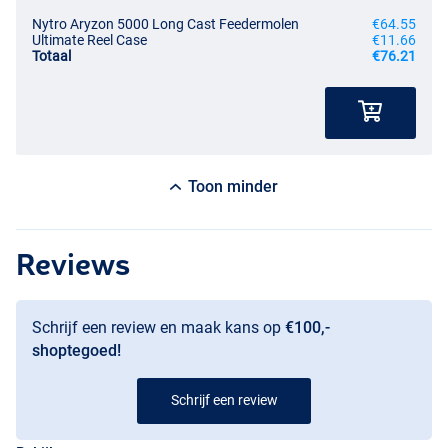
Nytro Aryzon 5000 Long Cast Feedermolen
€64.55
Ultimate Reel Case
€11.66
Totaal
€76.21
Toon minder
Reviews
Schrijf een review en maak kans op
€100,-
shoptegoed!
Schrijf een review