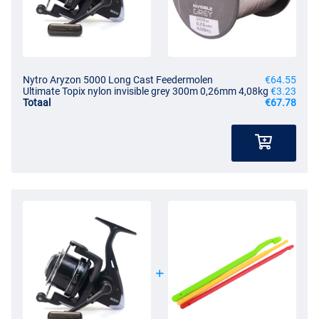
Nytro Aryzon 5000 Long Cast Feedermolen
€64.55
Ultimate Topix nylon invisible grey 300m 0,26mm 4,08kg
€3.23
Totaal
€67.78